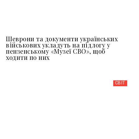
Шеврони та документи українських
військових укладуть на підлогу у
пензенському «Музеї СВО», щоб
ходити по них
СВІТ