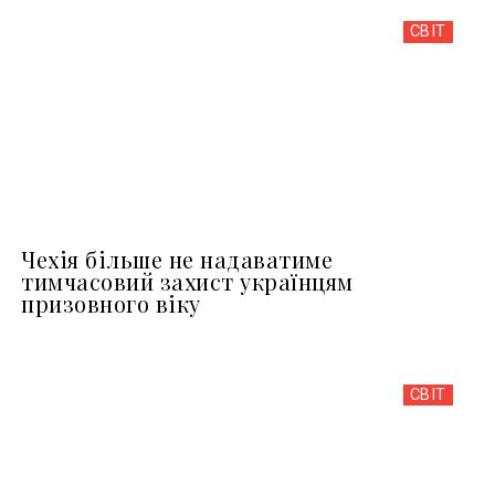
СВІТ
Чехія більше не надаватиме
тимчасовий захист українцям
призовного віку
СВІТ