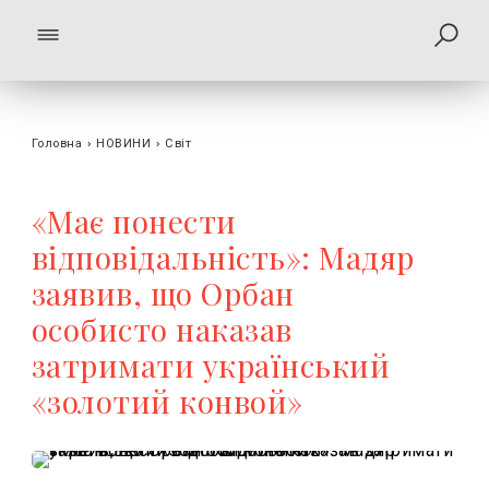
Головна
›
НОВИНИ
›
Світ
«Має понести
відповідальність»: Мадяр
заявив, що Орбан
особисто наказав
затримати український
«золотий конвой»