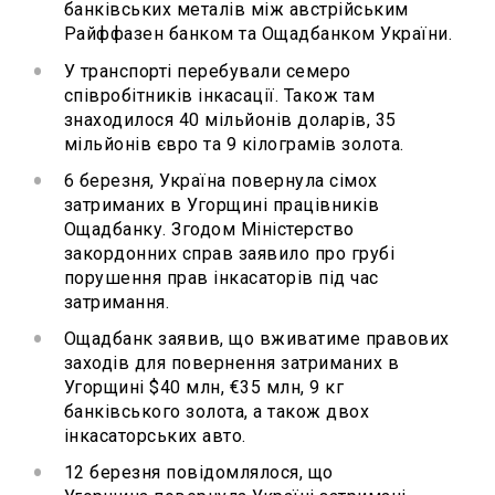
банківських металів між австрійським
Райффазен банком та Ощадбанком України.
У транспорті перебували семеро
співробітників інкасації. Також там
знаходилося 40 мільйонів доларів, 35
мільйонів євро та 9 кілограмів золота.
6 березня, Україна повернула сімох
затриманих в Угорщині працівників
Ощадбанку. Згодом Міністерство
закордонних справ заявило про грубі
порушення прав інкасаторів під час
затримання.
Ощадбанк заявив, що вживатиме правових
заходів для повернення затриманих в
Угорщині $40 млн, €35 млн, 9 кг
банківського золота, а також двох
інкасаторських авто.
12 березня повідомлялося, що