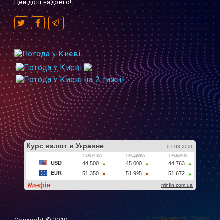
Цей дощ надовго!
development: 2frags
Copyright © 2019