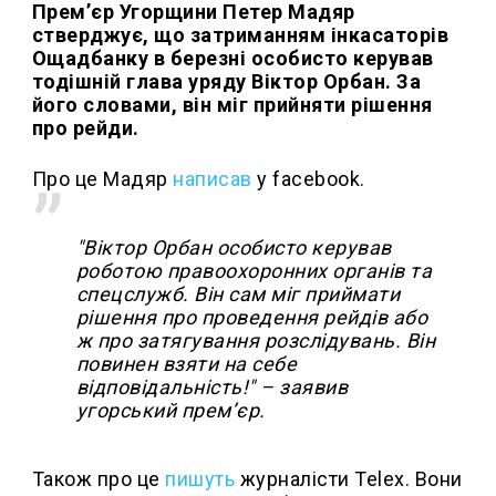
Премʼєр Угорщини Петер Мадяр
стверджує, що затриманням інкасаторів
Ощадбанку в березні особисто керував
тодішній глава уряду Віктор Орбан. За
його словами, він міг прийняти рішення
про рейди.
Про це Мадяр
написав
у facebook.
"Віктор Орбан особисто керував
роботою правоохоронних органів та
спецслужб. Він сам міг приймати
рішення про проведення рейдів або
ж про затягування розслідувань. Він
повинен взяти на себе
відповідальність!" – заявив
угорський премʼєр.
Також про це
пишуть
журналісти Telex. Вони