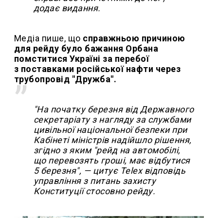
додає видання.
Медіа пише, що
справжньою причиною
для рейду було бажання Орбана
помститися Україні за перебої
з поставками російської нафти через
трубопровід "Дружба".
"На початку березня від Державного
секретаріату з нагляду за службами
цивільної національної безпеки при
Кабінеті міністрів надійшло рішення,
згідно з яким "рейд на автомобілі,
що перевозять гроші, має відбутися
5 березня", — цитує Telex відповідь
управління з питань захисту
Конституції стосовно рейду.