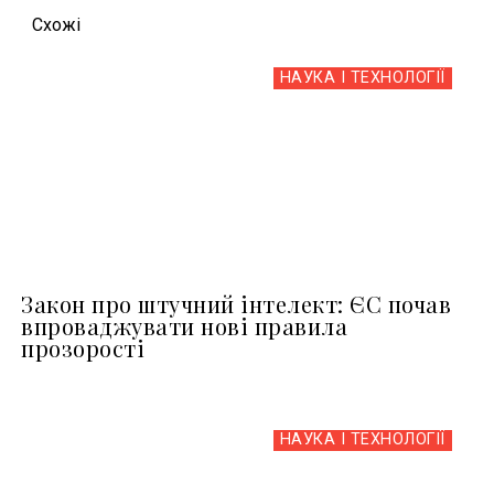
Схожi
НАУКА І ТЕХНОЛОГІЇ
Закон про штучний інтелект: ЄС почав
впроваджувати нові правила
прозорості
НАУКА І ТЕХНОЛОГІЇ