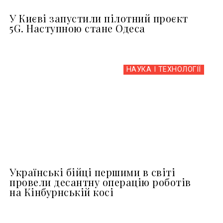
У Києві запустили пілотний проєкт
5G. Наступною стане Одеса
НАУКА І ТЕХНОЛОГІЇ
Українські бійці першими в світі
провели десантну операцію роботів
на Кінбурнській косі