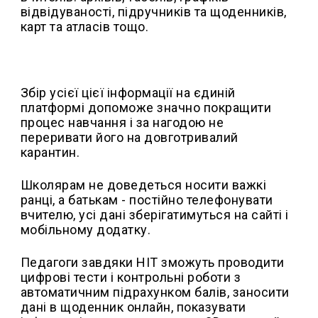
відвідуваності, підручників та щоденників,
карт та атласів тощо.
Збір усієї цієї інформації на єдиній
платформі допоможе значно покращити
процес навчання і за нагодою не
переривати його на довготривалий
карантин.
Школярам не доведеться носити важкі
ранці, а батькам - постійно телефонувати
вчителю, усі дані зберігатимуться на сайті і
мобільному додатку.
Педагоги завдяки НІТ зможуть проводити
цифрові тести і контрольні роботи з
автоматичним підрахунком балів, заносити
дані в щоденник онлайн, показувати