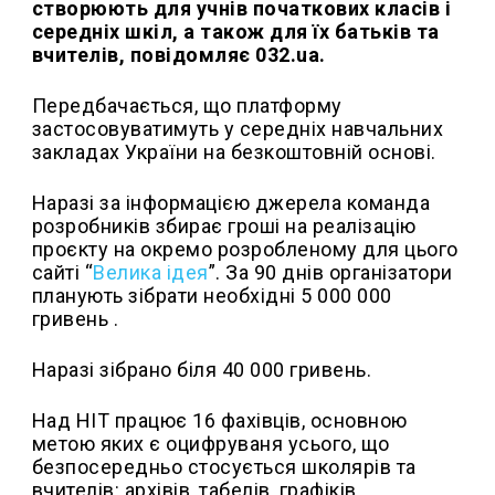
створюють для учнів початкових класів і
середніх шкіл, а також для їх батьків та
вчителів, повідомляє 032.ua.
Передбачається, що платформу
застосовуватимуть у середніх навчальних
закладах України на безкоштовній основі.
Наразі за інформацією джерела команда
розробників збирає гроші на реалізацію
проєкту на окремо розробленому для цього
сайті “
Велика ідея
”. За 90 днів організатори
планують зібрати необхідні 5 000 000
гривень .
Наразі зібрано біля 40 000 гривень.
Над НІТ працює 16 фахівців, основною
метою яких є оцифруваня усього, що
безпосередньо стосується школярів та
вчителів: архівів, табелів, графіків