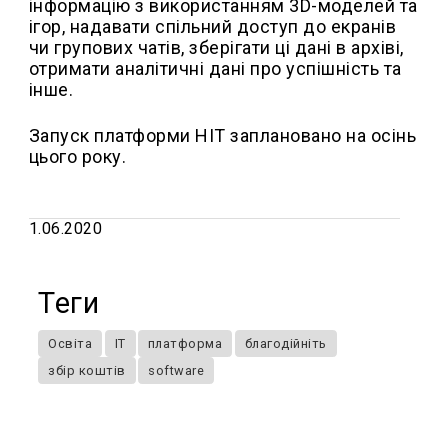
інформацію з використанням 3D-моделей та
ігор, надавати спільний доступ до екранів
чи групових чатів, зберігати ці дані в архіві,
отримати аналітичні дані про успішність та
інше.
Запуск платформи НІТ заплановано на осінь
цього року.
1.06.2020
Теги
Освіта
IT
платформа
благодійніть
збір коштів
software