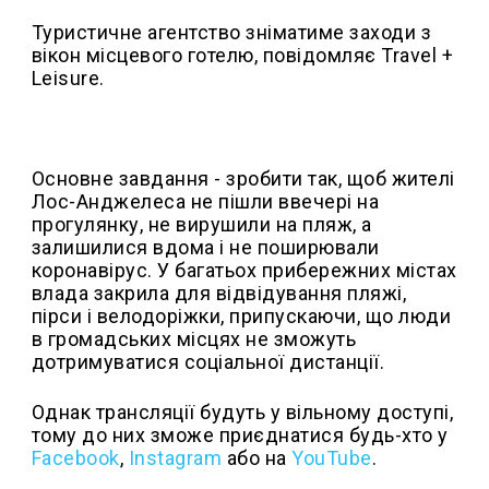
Туристичне агентство зніматиме заходи з
вікон місцевого готелю, повідомляє Travel +
Leisure.
Основне завдання - зробити так, щоб жителі
Лос-Анджелеса не пішли ввечері на
прогулянку, не вирушили на пляж, а
залишилися вдома і не поширювали
коронавірус. У багатьох прибережних містах
влада закрила для відвідування пляжі,
пірси і велодоріжки, припускаючи, що люди
в громадських місцях не зможуть
дотримуватися соціальної дистанції.
Однак трансляції будуть у вільному доступі,
тому до них зможе приєднатися будь-хто у
Facebook
,
Instagram
або на
YouTube
.