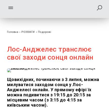
Головна
›
РОЗВАГИ
›
Подорожі
Лос-Анджелес транслює
свої заходи сонця онлайн
Щовихідних, починаючи з 3 липня, можна
милуватися заходом сонця у Лос-
Анджелесі онлайн. У прямому ефірі їх
можна подивитися з 19:15 до 20:15 за
місцевим часом (з 3:15 до 4:15 за
київським часом).