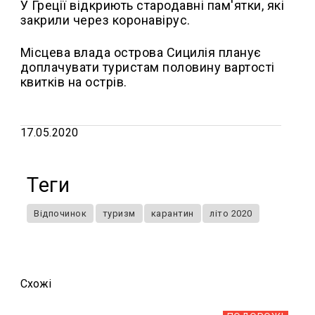
У Греції відкриють стародавні пам'ятки, які
закрили через коронавірус.
Місцева влада острова Сицилія планує
доплачувати туристам половину вартості
квитків на острів.
17.05.2020
Теги
Відпочинок
туризм
карантин
літо 2020
Схожi