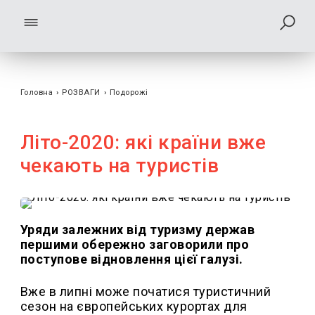
Головна
›
РОЗВАГИ
›
Подорожі
Літо-2020: які країни вже
чекають на туристів
Уряди залежних від туризму держав
першими обережно заговорили про
поступове відновлення цієї галузі.
Вже в липні може початися туристичний
сезон на європейських курортах для