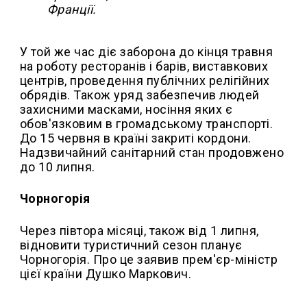
Франції.
У той же час діє заборона до кінця травня
на роботу ресторанів і барів, виставкових
центрів, проведення публічних релігійних
обрядів. Також уряд забезпечив людей
захисними масками, носіння яких є
обов'язковим в громадському транспорті.
До 15 червня в країні закриті кордони.
Надзвичайний санітарний стан продовжено
до 10 липня.
Чорногорія
Через півтора місяці, також від 1 липня,
відновити туристичний сезон планує
Чорногорія. Про це заявив прем'єр-міністр
цієї країни Душко Маркович.