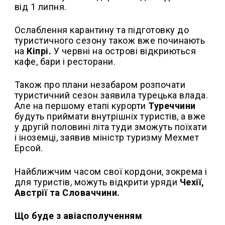
від 1 липня.
Ослаблення карантину та підготовку до
туристичного сезону також вже починають
на
Кіпрі.
У червні на острові відкриються
кафе, бари і ресторани.
Також про плани незабаром розпочати
туристичний сезон заявила турецька влада.
Але на першому етапі курорти
Туреччини
будуть приймати внутрішніх туристів, а вже
у другій половині літа туди зможуть поїхати
і іноземці, заявив міністр туризму Мехмет
Ерсой.
Найближчим часом свої кордони, зокрема і
для туристів, можуть відкрити уряди
Чехії,
Австрії та Словаччини.
Що буде з авіасполученням