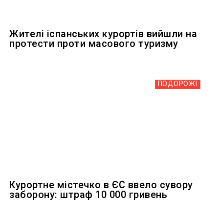
Жителі іспанських курортів вийшли на
протести проти масового туризму
ПОДОРОЖІ
Курортне містечко в ЄС ввело сувору
заборону: штраф 10 000 гривень