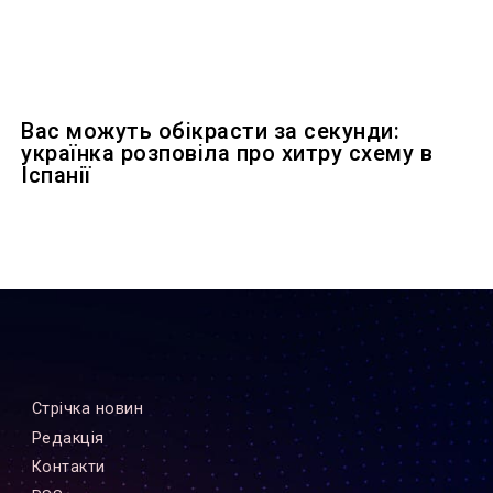
Вас можуть обікрасти за секунди:
українка розповіла про хитру схему в
Іспанії
Стрiчка новин
Редакцiя
Контакти