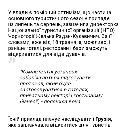
У влади є помірний оптимізм, що частина
основного туристичного сезону припаде
на липень та серпень, зазначила директорка
Національної туристичної організації (НТО)
Чорногорії Желька Радак-Кукавичич. За її
словами, вже від 18 травня, а, можливо, і
раніше готелі, ресторани і бари зможуть
відкриватися для відвідувачів.
"Компетентні установи
зобов'язуються підготувати
протокол, який буде
застосовуватися в готелях,
приватному секторі і гостьовому
бізнесі", - пояснила вона.
Їхній приклад планує наслідувати і
Грузія,
яка запланувала відкритися для туристів