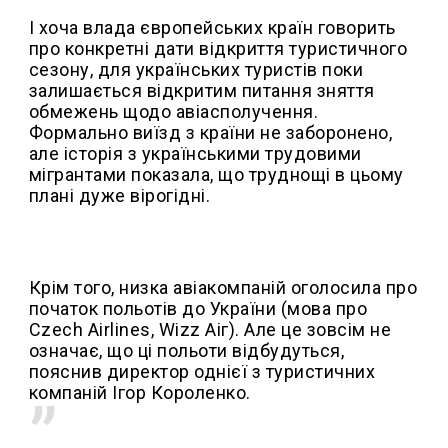
І хоча влада європейських країн говорить
про конкретні дати відкриття туристичного
сезону, для українських туристів поки
залишається відкритим питання зняття
обмежень щодо авіасполучення.
Формально виїзд з країни не заборонено,
але історія з українськими трудовими
мігрантами показала, що труднощі в цьому
плані дуже вірогідні.
Крім того, низка авіакомпаній оголосила про
початок польотів до України (мова про
Czech Airlines, Wizz Аіг). Але це зовсім не
означає, що ці польоти відбудуться,
пояснив директор однієї з туристичних
компаній Ігор Короленко.