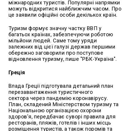
міжнародних туристів. Популярні напрямки
можуть відкритися найближчим часом. Про
це заявили офіційні особи декількох країн.
Туризм формує значну частку ВВП у
багатьох країнах, забезпечуючи роботою
мільйони людей. Саме тому уряди
залежних від цієї галузі держав першими
обережно заговорили про поступове
відновлення туризму, пише "РБК-Україна".
Греція
Влада Греції підготувала детальний план
перезавантаження туристичного
сектора через пандемію коронавірусу.
План, складений Міністерством туризму та
Національною організацією охорони
здоров'я, передбачає суворі правила для
ресторанів, пляжів, готелів і інших місць
розміщення туристів, а також поромів та