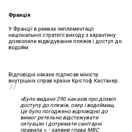
Франція
У Франції в рамках імплементації
національної стратегії виходу з карантину
дозволили відвідування пляжів і доступ до
водойм.
Відповідні накази підписав міністр
внутрішніх справ країни Крістоф Кастанер.
«Було видано 290 наказів про дозвіл
доступу до пляжів, озер і водоймищ.
Це було погоджено відповідно до
вимог ретельно відстежувати
ситуацію і дотримати санітарні
правила », - заявив глава МВС