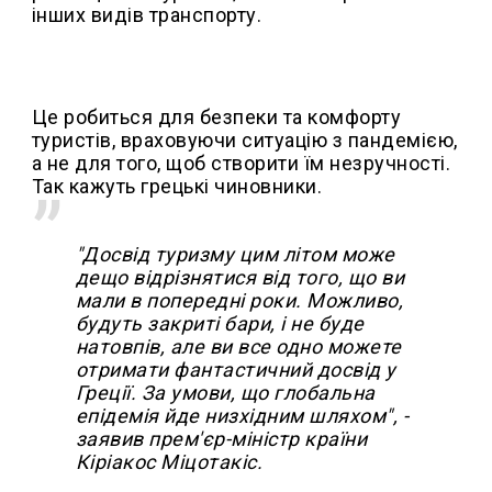
інших видів транспорту.
Це робиться для безпеки та комфорту
туристів, враховуючи ситуацію з пандемією,
а не для того, щоб створити їм незручності.
Так кажуть грецькі чиновники.
"Досвід туризму цим літом може
дещо відрізнятися від того, що ви
мали в попередні роки. Можливо,
будуть закриті бари, і не буде
натовпів, але ви все одно можете
отримати фантастичний досвід у
Греції. За умови, що глобальна
епідемія йде низхідним шляхом", -
заявив прем'єр-міністр країни
Кіріакос Міцотакіс.