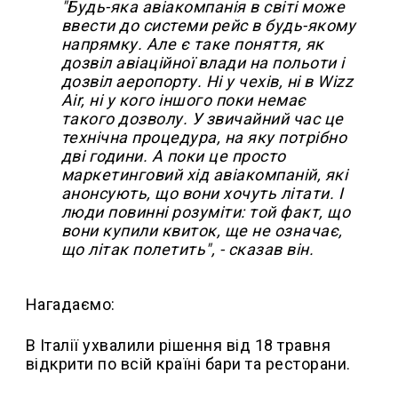
"Будь-яка авіакомпанія в світі може
ввести до системи рейс в будь-якому
напрямку. Але є таке поняття, як
дозвіл авіаційної влади на польоти і
дозвіл аеропорту. Ні у чехів, ні в Wizz
Air, ні у кого іншого поки немає
такого дозволу. У звичайний час це
технічна процедура, на яку потрібно
дві години. А поки це просто
маркетинговий хід авіакомпаній, які
анонсують, що вони хочуть літати. І
люди повинні розуміти: той факт, що
вони купили квиток, ще не означає,
що літак полетить", - сказав він.
Нагадаємо:
В Італії ухвалили рішення від 18 травня
відкрити по всій країні бари та ресторани.