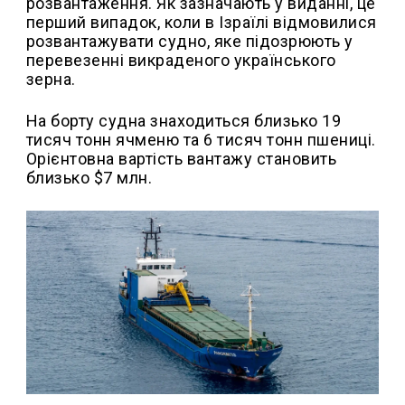
розвантаження. Як зазначають у виданні, це
перший випадок, коли в Ізраїлі відмовилися
розвантажувати судно, яке підозрюють у
перевезенні викраденого українського
зерна.
На борту судна знаходиться близько 19
тисяч тонн ячменю та 6 тисяч тонн пшениці.
Орієнтовна вартість вантажу становить
близько $7 млн.