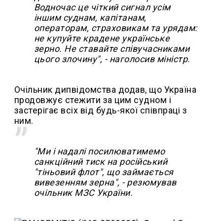
Водночас це чіткий сигнал усім
іншим суднам, капітанам,
операторам, страховикам та урядам:
не купуйте крадене українське
зерно. Не ставайте співучасниками
цього злочину", - наголосив міністр.
Очільник дипвідомства додав, що Україна
продовжує стежити за цим судном і
застерігає всіх від будь-якої співпраці з
ним.
"Ми і надалі посилюватимемо
санкційний тиск на російський
"тіньовий флот", що займається
вивезенням зерна", - резюмував
очільник МЗС України.