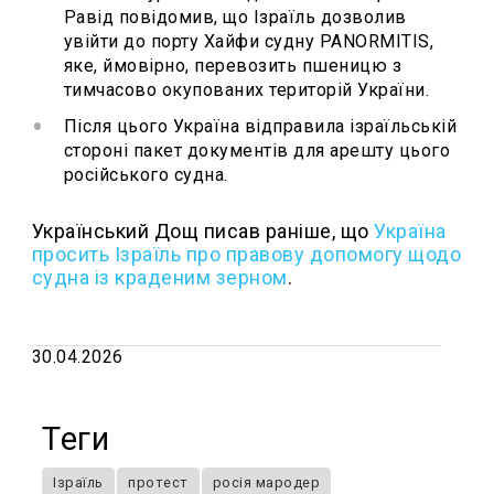
Равід повідомив, що Ізраїль дозволив
увійти до порту Хайфи судну PANORMITIS,
яке, ймовірно, перевозить пшеницю з
тимчасово окупованих територій України.
Після цього Україна відправила ізраїльській
стороні пакет документів для арешту цього
російського судна.
Український Дощ писав раніше, що
Україна
просить Ізраїль про правову допомогу щодо
судна із краденим зерном
.
30.04.2026
Теги
Ізраїль
протест
росія мародер