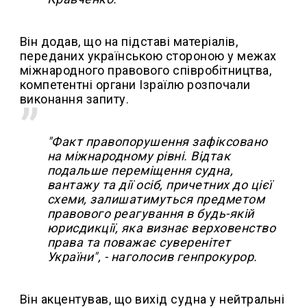
Він додав, що на підставі матеріалів,
переданих українською стороною у межах
міжнародного правового співробітництва,
компетентні органи Ізраїлю розпочали
виконання запиту.
"Факт правопорушення зафіксовано
на міжнародному рівні. Відтак
подальше переміщення судна,
вантажу та дії осіб, причетних до цієї
схеми, залишатимуться предметом
правового реагування в будь-якій
юрисдикції, яка визнає верховенство
права та поважає суверенітет
України", - наголосив генпрокурор.
Він акцентував, що вихід судна у нейтральні