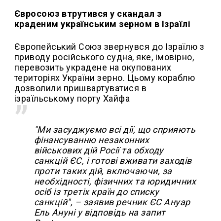
Євросоюз втрутився у скандал з
краденим українським зерном в Ізраїлі
Європейський Союз звернувся до Ізраїлю з
приводу російського судна, яке, імовірно,
перевозить украдене на окупованих
територіях України зерно. Цьому кораблю
дозволили пришвартуватися в
ізраїльському порту Хайфа
"Ми засуджуємо всі дії, що сприяють
фінансуванню незаконних
військових дій Росії та обходу
санкцій ЄС, і готові вживати заходів
проти таких дій, включаючи, за
необхідності, фізичних та юридичних
осіб із третіх країн до списку
санкцій", – заявив речник ЄС Ануар
Ель Ануні у відповідь на запит