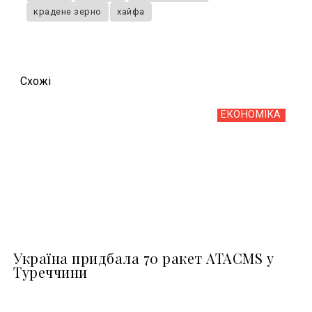
крадене зерно
хайфа
Схожi
ЕКОНОМІКА
Україна придбала 70 ракет ATACMS у
Туреччини