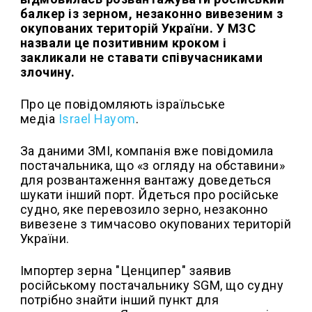
балкер із зерном, незаконно вивезеним з
окупованих територій України. У МЗС
назвали це позитивним кроком і
закликали не ставати співучасниками
злочину.
Про це повідомляють ізраїльське
медіа
Israel Hayom
.
За даними ЗМІ, компанія вже повідомила
постачальника, що «з огляду на обставини»
для розвантаження вантажу доведеться
шукати інший порт. Йдеться про російське
судно, яке перевозило зерно, незаконно
вивезене з тимчасово окупованих територій
України.
Імпортер зерна "Ценципер" заявив
російському постачальнику SGM, що судну
потрібно знайти інший пункт для