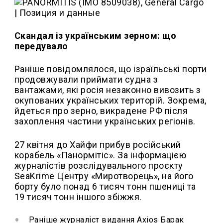
Скандал із українським зерном: що
передувало
Раніше повідомлялося, що ізраїльські порти
продовжували приймати судна з
вантажами, які росія незаконно вивозить з
окупованих українських територій. Зокрема,
йдеться про зерно, викрадене РФ після
захоплення частини українських регіонів.
27 квітня до Хайфи прибув російський
корабель «Панормітіс». За інформацією
журналістів розслідувального проєкту
SeaKrime Центру «Миротворець», на його
борту було понад 6 тисяч тонн пшениці та
19 тисяч тонн іншого збіжжя.
Раніше журналіст видання Axios Барак