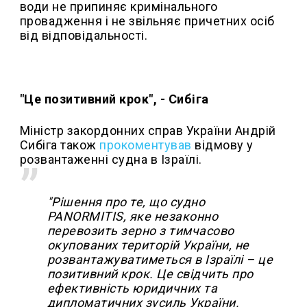
води не припиняє кримінального
провадження і не звільняє причетних осіб
від відповідальності.
"Це позитивний крок", - Сибіга
Міністр закордонних справ України Андрій
Сибіга також
прокоментував
відмову у
розвантаженні судна в Ізраїлі.
"Рішення про те, що судно
PANORMITIS, яке незаконно
перевозить зерно з тимчасово
окупованих територій України, не
розвантажуватиметься в Ізраїлі – це
позитивний крок. Це свідчить про
ефективність юридичних та
дипломатичних зусиль України.