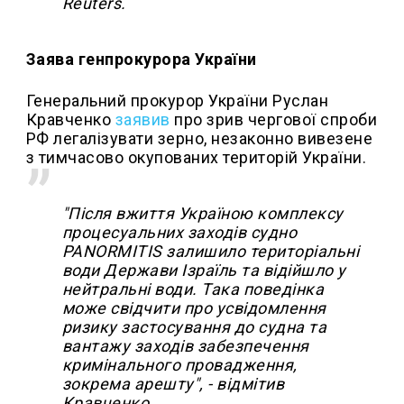
Reuters.
Заява генпрокурора України
Генеральний прокурор України Руслан
Кравченко
заявив
про зрив чергової спроби
РФ легалізувати зерно, незаконно вивезене
з тимчасово окупованих територій України.
"Після вжиття Україною комплексу
процесуальних заходів судно
PANORMITIS залишило територіальні
води Держави Ізраїль та відійшло у
нейтральні води. Така поведінка
може свідчити про усвідомлення
ризику застосування до судна та
вантажу заходів забезпечення
кримінального провадження,
зокрема арешту", - відмітив
Кравченко.