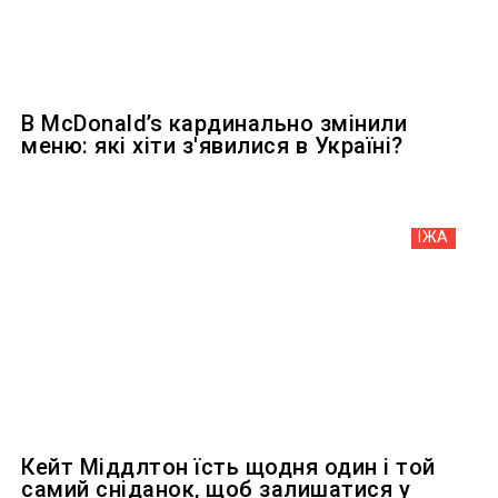
В McDonald’s кардинально змінили
меню: які хіти з'явилися в Україні?
ЇЖА
Кейт Міддлтон їсть щодня один і той
самий сніданок, щоб залишатися у