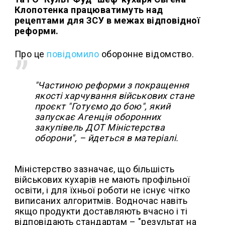
Клопотенка працюватимуть над
рецептами для ЗСУ в межах відповідної
реформи.
Про це
повідомило
оборонне відомство.
"Частиною реформи з покращення
якості харчування військових стане
проєкт "Готуємо до бою", який
запускає Агенція оборонних
закупівель ДОТ Міністерства
оборони", – йдеться в матеріалі.
Міністерство зазначає, що більшість
військових кухарів не мають профільної
освіти, і для їхньої роботи не існує чітко
виписаних алгоритмів. Водночас навіть
якщо продукти доставляють вчасно і ті
відповідають стандартам – "результат на