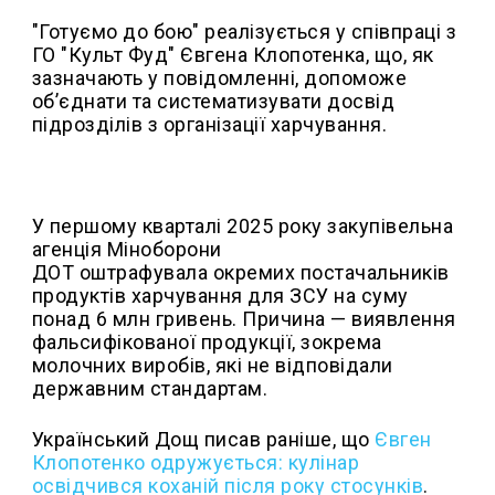
"Готуємо до бою" реалізується у співпраці з
ГО "Культ Фуд" Євгена Клопотенка, що, як
зазначають у повідомленні, допоможе
об’єднати та систематизувати досвід
підрозділів з організації харчування.
У першому кварталі 2025 року закупівельна
агенція Міноборони
ДОТ оштрафувала окремих постачальників
продуктів харчування для ЗСУ на суму
понад 6 млн гривень. Причина — виявлення
фальсифікованої продукції, зокрема
молочних виробів, які не відповідали
державним стандартам.
Український Дощ писав раніше, що
Євген
Клопотенко одружується: кулінар
освідчився коханій після року стосунків
.