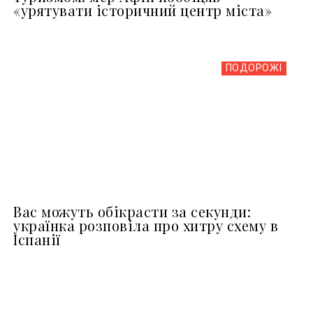
«урятувати історичний центр міста»
ПОДОРОЖІ
Вас можуть обікрасти за секунди:
українка розповіла про хитру схему в
Іспанії