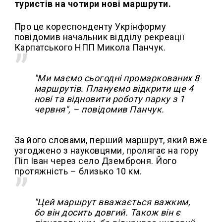
туристів на чотири нові маршрути.
Про це кореспонденту Укрінформу
повідомив начальник відділу рекреації
Карпатського НПП Микола Панчук.
"Ми маємо сьогодні промаркованих 8
маршрутів. Плануємо відкрити ще 4
нові та відновити роботу парку з 1
червня", – повідомив Панчук.
За його словами, перший маршрут, який вже
узгоджено з науковцями, пролягає на гору
Піп Іван через село Дземброня. Його
протяжність – близько 10 км.
"Цей маршрут вважається важким,
бо він досить довгий. Також він є