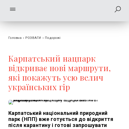
Головна
›
РОЗВАГИ
›
Подорожі
Карпатський нацпарк
відкриває нові маршрути,
які покажуть усю велич
українських гір
Карпатський національний природний
парк (НПП) вже готується до відкриття
після карантину і готові запрошувати