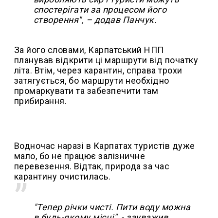
спостерігати за процесом його
створення", – додав Панчук.
За його словами, Карпатський НПП
планував відкрити ці маршрути від початку
літа. Втім, через карантин, справа трохи
затягується, бо маршрути необхідно
промаркувати та забезпечити там
прибирання.
Водночас наразі в Карпатах туристів дуже
мало, бо не працює залізничне
перевезення. Відтак, природа за час
карантину очистилась.
"Тепер річки чисті. Пити воду можна
в будь-якому місці", - зауважив