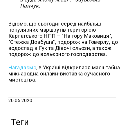
Панчук.
Відомо, що сьогодні серед найбільш
популярних маршрутів територією
Карпатського НПП – "На гору Маковиця",
"Стежка Довбуша", подорож на Говерлу, до
водоспадів Гук та Дівочі сльози, а також
подорож до вольєрного господарства.
Нагадаємо
, в Україні відкрилася масштабна
міжнародна онлайн-виставка сучасного
мистецтва.
20.05.2020
Теги