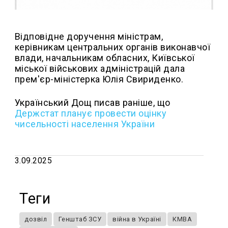
Відповідне доручення міністрам,
керівникам центральних органів виконавчої
влади, начальникам обласних, Київської
міської військових адміністрацій дала
прем′єр-міністерка Юлія Свириденко.
Український Дощ писав раніше, що
Держстат планує провести оцінку
чисельності населення України
3.09.2025
Теги
дозвіл
Генштаб ЗСУ
війна в Україні
КМВА