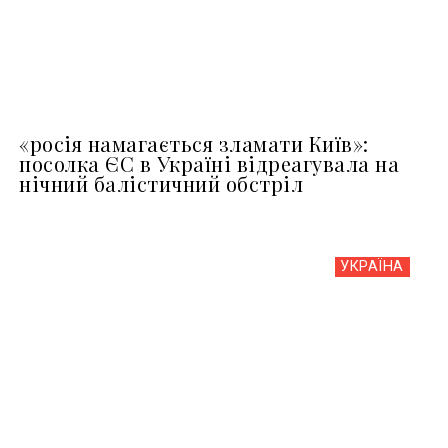
«росія намагається зламати Київ»:
посолка ЄС в Україні відреагувала на
нічний балістичний обстріл
УКРАЇНА