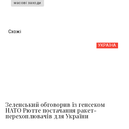
масові заходи
Схожi
УКРАЇНА
Зеленський обговорив із генсеком
НАТО Рютте постачання ракет-
перехоплювачів для України