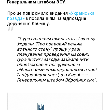
Генеральним штабом ЗСУ.
Про це повідомило видання
«Українська
правда»
з посиланням на відповідне
доручення Кабміну.
"З урахуванням вимог статті закону
України "Про правовий режим
воєнного стану" прошу у разі
планування проведення масових
(урочистих) заходів забезпечити
обов′язкове їх погодження із
військовими командуваннями в зоні
їх відповідальності, а в Києві – з
Генеральним штабом Збройних сил".