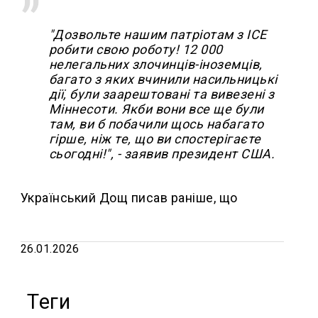
"Дозвольте нашим патріотам з ICE
робити свою роботу! 12 000
нелегальних злочинців-іноземців,
багато з яких вчинили насильницькі
дії, були заарештовані та вивезені з
Міннесоти. Якби вони все ще були
там, ви б побачили щось набагато
гірше, ніж те, що ви спостерігаєте
сьогодні!", - заявив президент США.
Український Дощ писав раніше, що
26.01.2026
Теги