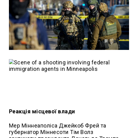
Реакція місцевої влади
Мер Міннеаполіса Джейкоб Фрей та
губернатор Міннесоти Тім Волз