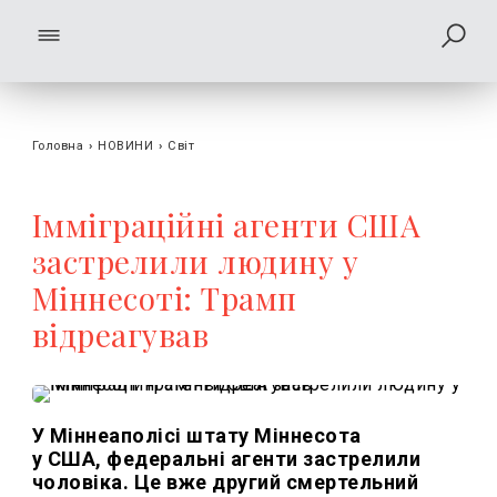
Головна
›
НОВИНИ
›
Світ
Імміграційні агенти США
застрелили людину у
Міннесоті: Трамп
відреагував
У Міннеаполісі штату Міннесота
у США, федеральні агенти застрелили
чоловіка. Це вже другий смертельний