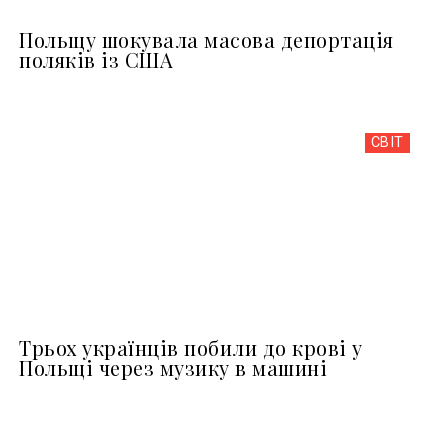
Польщу шокувала масова депортація
поляків із США
СВІТ
Трьох українців побили до крові у
Польщі через музику в машині