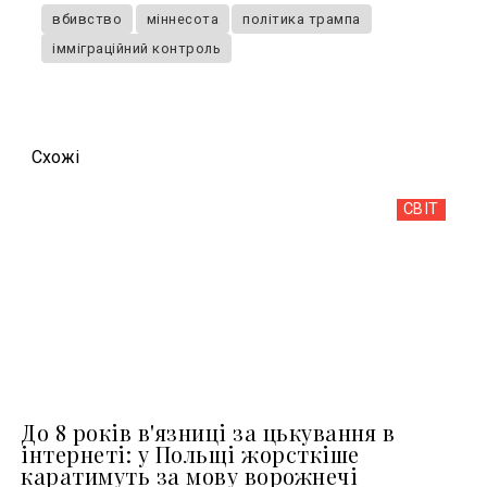
вбивство
міннесота
політика трампа
імміграційний контроль
Схожi
СВІТ
До 8 років в'язниці за цькування в
інтернеті: у Польщі жорсткіше
каратимуть за мову ворожнечі