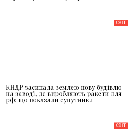
СВІТ
КНДР засипала землею нову будівлю
на заводі, де виробляють ракети для
рф: що показали супутники
СВІТ