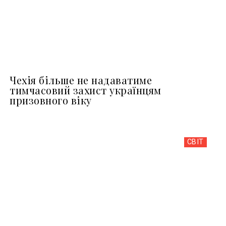
Чехія більше не надаватиме
тимчасовий захист українцям
призовного віку
СВІТ