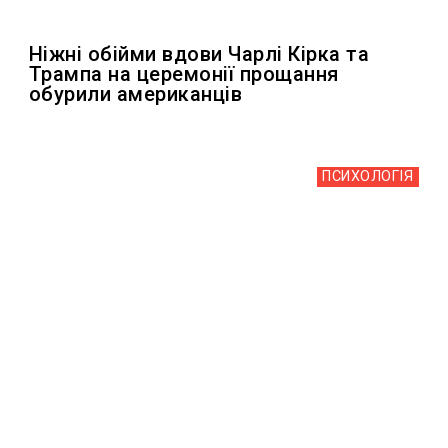
Ніжні обійми вдови Чарлі Кірка та
Трампа на церемонії прощання
обурили американців
ПСИХОЛОГІЯ