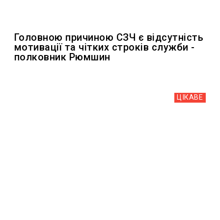
Головною причиною СЗЧ є відсутність
мотивації та чітких строків служби -
полковник Рюмшин
ЦІКАВЕ