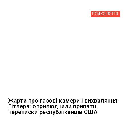
ПСИХОЛОГІЯ
Жарти про газові камери і вихваляння
Гітлера: оприлюднили приватні
переписки республіканців США