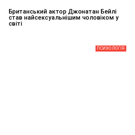
Британський актор Джонатан Бейлі
став найсексуальнішим чоловіком у
світі
ПСИХОЛОГІЯ