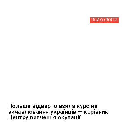
ПСИХОЛОГІЯ
Польща відверто взяла курс на
вичавлювання українців — керівник
Центру вивчення окупації