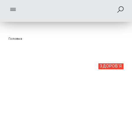
Головна
ЗДОРОВ'Я