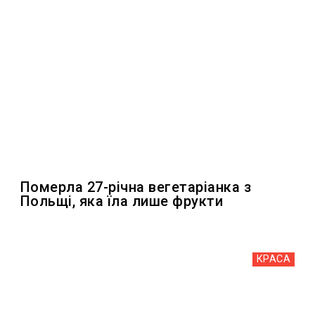
Померла 27-річна вегетаріанка з
Польщі, яка їла лише фрукти
КРАСА