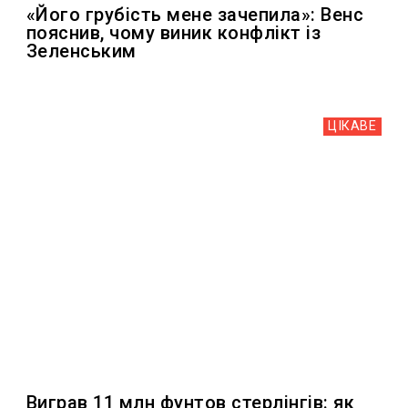
«Його грубість мене зачепила»: Венс
пояснив, чому виник конфлікт із
Зеленським
ЦІКАВЕ
Виграв 11 млн фунтов стерлінгів: як