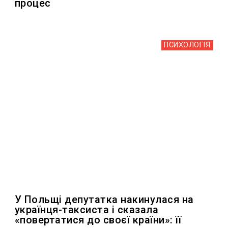
процес
ПСИХОЛОГІЯ
У Польщі депутатка накинулася на
українця-таксиста і сказала
«повертатися до своєї країни»: її