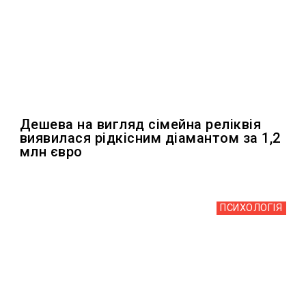
Дешева на вигляд сімейна реліквія
виявилася рідкісним діамантом за 1,2
млн євро
ПСИХОЛОГІЯ