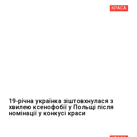
КРАСА
19-річна українка зіштовхнулася з
хвилею ксенофобії у Польщі після
номінації у конкусі краси