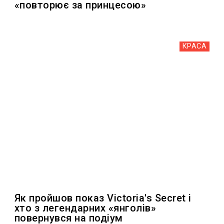
«повторює за принцесою»
КРАСА
Як пройшов показ Victoria's Secret і
хто з легендарних «янголів»
повернувся на подіум