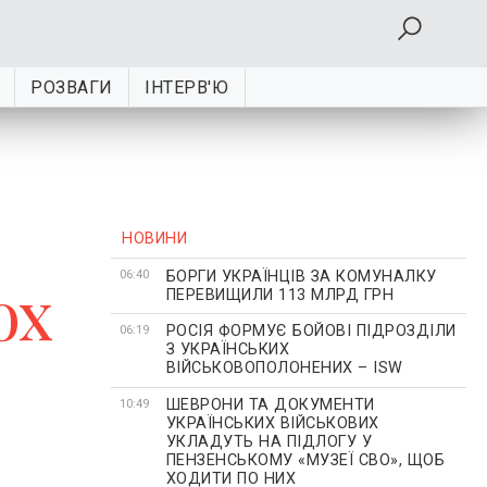
РОЗВАГИ
ІНТЕРВ'Ю
НОВИНИ
БОРГИ УКРАЇНЦІВ ЗА КОМУНАЛКУ
ох
06:40
ПЕРЕВИЩИЛИ 113 МЛРД ГРН
РОСІЯ ФОРМУЄ БОЙОВІ ПІДРОЗДІЛИ
06:19
З УКРАЇНСЬКИХ
ВІЙСЬКОВОПОЛОНЕНИХ – ISW
ШЕВРОНИ ТА ДОКУМЕНТИ
10:49
УКРАЇНСЬКИХ ВІЙСЬКОВИХ
УКЛАДУТЬ НА ПІДЛОГУ У
ПЕНЗЕНСЬКОМУ «МУЗЕЇ СВО», ЩОБ
ХОДИТИ ПО НИХ