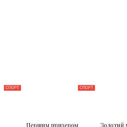
СПОРТ
СПОРТ
Першим призером
Золотий 