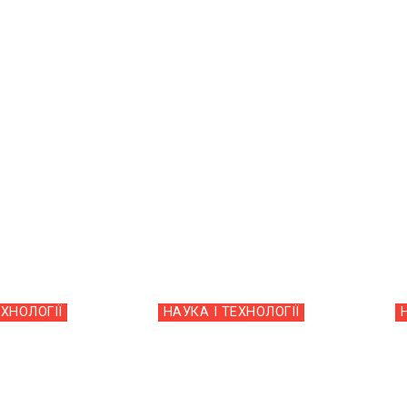
ЕХНОЛОГІЇ
НАУКА І ТЕХНОЛОГІЇ