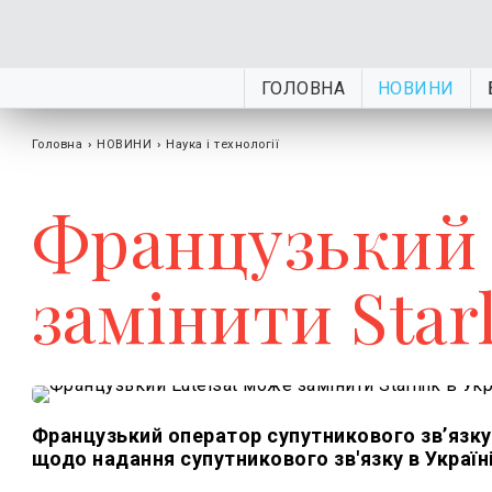
ГОЛОВНА
НОВИНИ
Головна
›
НОВИНИ
›
Наука і технології
Французький 
замінити Starl
Французький оператор супутникового звʼязку
щодо надання супутникового зв'язку в Україні