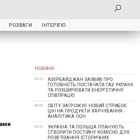
РОЗВАГИ
ІНТЕРВ'Ю
НОВИНИ
АЗЕРБАЙДЖАН ЗАЯВИВ ПРО
06:12
ГОТОВНІСТЬ ПОСТАЧАТИ ГАЗ УКРАЇНІ
ТА РОЗШИРЮВАТИ ЕНЕРГЕТИЧНУ
СПІВПРАЦЮ
СВІТУ ЗАГРОЖУЄ НОВИЙ СТРИБОК
06:06
ЦІН НА ПРОДУКТИ ХАРЧУВАННЯ -
АНАЛІТИКА ООН
дами
УКРАЇНА ТА ПОЛЬЩА ПЛАНУЮТЬ
05:57
СТВОРИТИ ПОСТІЙНУ КОМІСІЮ ДЛЯ
РОЗВ'ЯЗАННЯ ІСТОРИЧНИХ