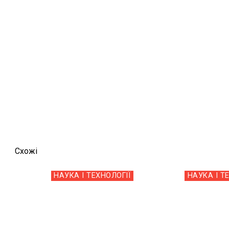
Схожi
НАУКА І ТЕХНОЛОГІЇ
НАУКА І Т