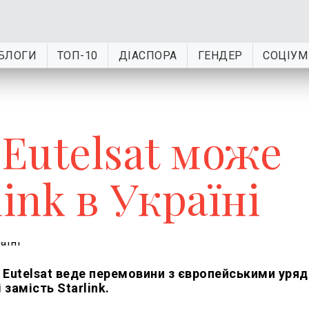
БЛОГИ
ТОП-10
ДІАСПОРА
ГЕНДЕР
СОЦІУМ
Eutelsat може
ink в Україні
 Eutelsat веде перемовини з європейськими уря
 замість Starlink.