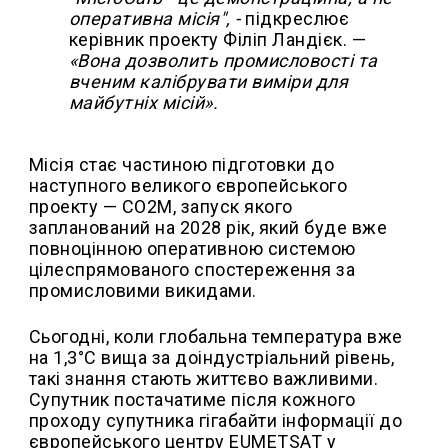
оперативна місія", -
підкреслює
керівник проекту Філіп Ландієк. —
«Вона дозволить промисловості та
вченим калібрувати виміри для
майбутніх місій».
Місія стає частиною підготовки до
наступного великого європейського
проекту — CO2M, запуск якого
запланований на 2028 рік, який буде вже
повноцінною оперативною системою
цілеспрямованого спостереження за
промисловими викидами.
Сьогодні, коли глобальна температура вже
на 1,3°C вища за доіндустріальний рівень,
такі знання стають життєво важливими.
Супутник постачатиме після кожного
проходу супутника гігабайти інформації до
європейського центру EUMETSAT у