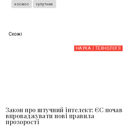
космос
супутник
Схожi
НАУКА І ТЕХНОЛОГІЇ
Закон про штучний інтелект: ЄС почав
впроваджувати нові правила
прозорості