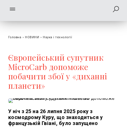
Головна
›
НОВИНИ
›
Наука і технології
Європейський супутник
MicroCarb допоможе
побачити збої у «диханні
планети»
У ніч з 25 на 26 липня 2025 року з
космодрому Куру, що знаходиться у
французькій Гвіані, було запущено