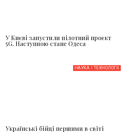
У Києві запустили пілотний проєкт
5G. Наступною стане Одеса
НАУКА І ТЕХНОЛОГІЇ
Українські бійці першими в світі