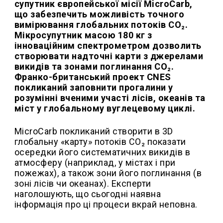
супутник європейської місії MicroCarb,
що забезпечить можливість точного
вимірювання глобальних потоків CO₂.
Мікросупутник масою 180 кг з
інноваційним спектрометром дозволить
створювати надточні карти з джерелами
викидів та зонами поглинання CO₂.
Франко-британський проект CNES
покликаний заповнити прогалини у
розумінні вченими участі лісів, океанів та
міст у глобальному вуглецевому циклі.
MicroCarb покликаний створити в 3D
глобальну «карту» потоків CO₂ показати
осередки його систематичних викидів в
атмосферу (наприклад, у містах і при
пожежах), а також зони його поглинання (в
зоні лісів чи океанах). Експерти
наголошують, що сьогодні наявна
інформація про ці процеси вкрай неповна.