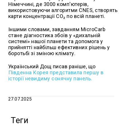
Німеччині, де 3000 комп'ютерів,
використовуючи алгоритми CNES, створять
карти концентрації CO₂ по всій планеті.
Іншими словами, завданням MicroCarb
стане діагностика збоїв у «дихальній
системі» нашої планети та допомога у
прийнятті найбільш ефективних рішень у
боротьбі зі зміною клімату.
Український Дощ писав раніше, що
Південна Корея представила першу в
історії невидиму сонячну панель.
27.07.2025
Теги