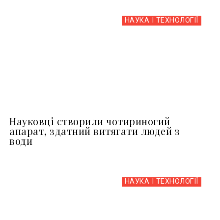
НАУКА І ТЕХНОЛОГІЇ
Науковці створили чотириногий
апарат, здатний витягати людей з
води
НАУКА І ТЕХНОЛОГІЇ