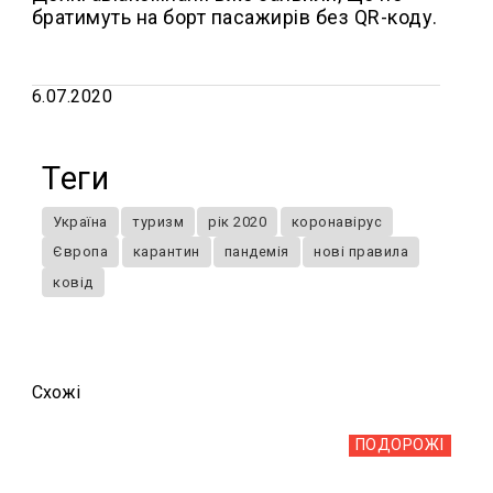
братимуть на борт пасажирів без QR-коду.
6.07.2020
Теги
Україна
туризм
рік 2020
коронавірус
Європа
карантин
пандемія
нові правила
ковід
Схожi
ПОДОРОЖІ