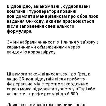
Відповідно, авіакомпанії, судноплавні
компанії і туроператори повинні
повідомляти мандрівникам про обов'язок
надання QR-коду, який їм присвоюється
після заповнення спеціального
формуляра.
Зміни набрали чинності з 1 липня у зв'язку з
карантинними обмеженнями через
пандемію коронавірусу.
Ці вимоги також відносяться і до Греції:
якщо QR-код відсутній після прибуття,
Федеральне міністерство закордонних
справ може відмовити туристу у в'їзді або
накласти штраф у розмірі до € 500.
Деякі авіакомпанії вже заявили, що не