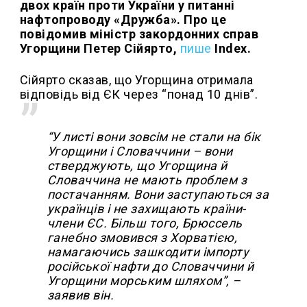
двох країн проти України у питанні
нафтопроводу «Дружба». Про це
повідомив міністр закордонних справ
Угорщини Петер Сійярто,
пише
Index.
Сійярто сказав, що Угорщина отримала
відповідь від ЄК через “понад 10 днів”.
“У листі вони зовсім не стали на бік
Угорщини і Словаччини – вони
стверджують, що Угорщина й
Словаччина не мають проблем з
постачанням. Вони заступаються за
українців і не захищають країни-
члени ЄС. Більш того, Брюссель
ганебно змовився з Хорватією,
намагаючись зашкодити імпорту
російської нафти до Словаччини й
Угорщини морським шляхом”, –
заявив він.