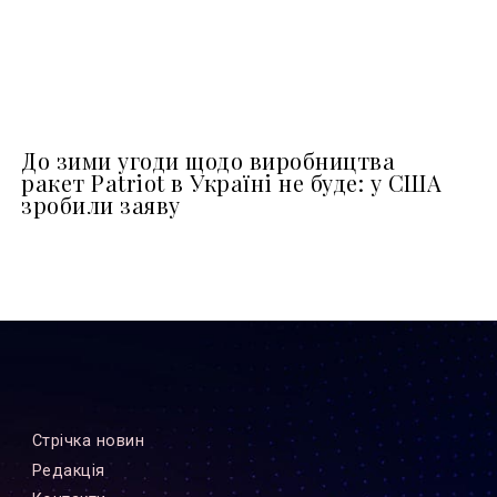
До зими угоди щодо виробництва
ракет Patriot в Україні не буде: у США
зробили заяву
Стрiчка новин
Редакцiя