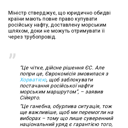
Міністр стверджує, що юридично обидві
країни мають повне право купувати
російську нафту, доставлену морським
шляхом, доки не можуть отримувати її
через трубопровід.
“Це чітке, дійсне рішення ЄС. Але
попри це, Єврокомісія змовилася з
Хорватією
, щоб заблокувати
постачання російської нафти
морським маршрутом”, – заявив
Сійярто.
“Це ганебна, обурлива ситуація, тож
ще важливіше, щоб ми перемогли на
виборах – тому що лише суверенний
національний уряд є гарантією того,