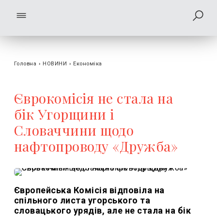
Головна
›
НОВИНИ
›
Економіка
Єврокомісія не стала на
бік Угорщини і
Словаччини щодо
нафтопроводу «Дружба»
Європейська Комісія відповіла на
спільного листа угорського та
словацького урядів, але не стала на бік