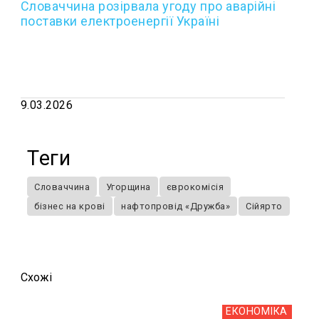
Словаччина розірвала угоду про аварійні
поставки електроенергії Україні
9.03.2026
Теги
Словаччина
Угорщина
єврокомісія
бізнес на крові
нафтопровід «Дружба»
Сійярто
Схожi
ЕКОНОМІКА