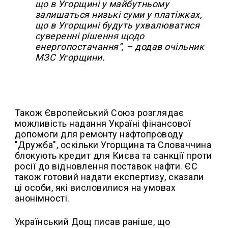
що в Угорщині у майбутньому
залишаться низькі суми у платіжках,
що в Угорщині будуть ухвалюватися
суверенні рішення щодо
енергопостачання”, – додав очільник
МЗС Угорщини.
Також Європейський Союз розглядає
можливість надання Україні фінансової
допомоги для ремонту нафтопроводу
"Дружба", оскільки Угорщина та Словаччина
блокують кредит для Києва та санкції проти
росії до відновлення поставок нафти. ЄС
також готовий надати експертизу, сказали
ці особи, які висловилися на умовах
анонімності.
Український Дощ писав раніше, що