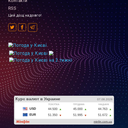
Контакти
RSS
Цей дощ надовго!