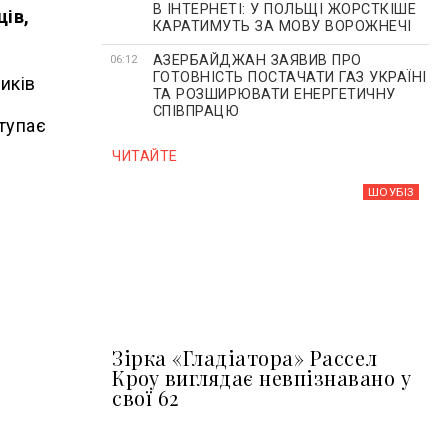
В ІНТЕРНЕТІ: У ПОЛЬЩІ ЖОРСТКІШЕ
ців,
КАРАТИМУТЬ ЗА МОВУ ВОРОЖНЕЧІ
АЗЕРБАЙДЖАН ЗАЯВИВ ПРО
06:12
ГОТОВНІСТЬ ПОСТАЧАТИ ГАЗ УКРАЇНІ
иків
ТА РОЗШИРЮВАТИ ЕНЕРГЕТИЧНУ
СПІВПРАЦЮ
ступає
ЧИТАЙТЕ
ШОУБIЗ
Зірка «Гладіатора» Рассел
Кроу виглядає невпізнавано у
свої 62