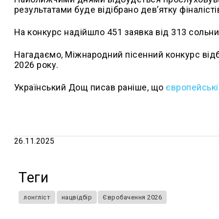
результатами буде відібрано дев’ятку фіналісті
На конкурс надійшло 451 заявка від 313 сольних
Нагадаємо, Міжнародний пісенний конкурс відбу
2026 року.
Український Дощ писав раніше, що
європейські
26.11.2025
Теги
лонгліст
нацвідбір
Євробачення 2026