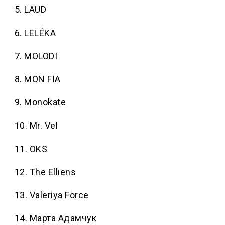
5. LAUD
6. LELÉKA
7. MOLODI
8. MON FIA
9. Monokate
10. Mr. Vel
11. OKS
12. The Elliens
13. Valeriya Force
14. Марта Адамчук