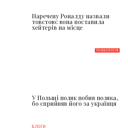
Наречену Роналду назвали
товстою: вона поставила
хейтерів на місце
ПСИХОЛОГІЯ
У Польщі поляк побив поляка,
бо сприйняв його за українця
БЛОГИ