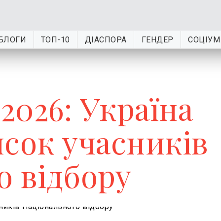
БЛОГИ
ТОП-10
ДІАСПОРА
ГЕНДЕР
СОЦІУМ
2026: Україна
исок учасників
о відбору