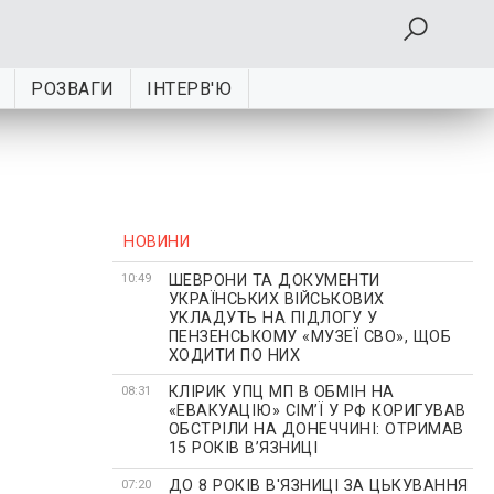
РОЗВАГИ
ІНТЕРВ'Ю
НОВИНИ
ШЕВРОНИ ТА ДОКУМЕНТИ
10:49
УКРАЇНСЬКИХ ВІЙСЬКОВИХ
УКЛАДУТЬ НА ПІДЛОГУ У
ПЕНЗЕНСЬКОМУ «МУЗЕЇ СВО», ЩОБ
ХОДИТИ ПО НИХ
КЛІРИК УПЦ МП В ОБМІН НА
08:31
«ЕВАКУАЦІЮ» СІМʼЇ У РФ КОРИГУВАВ
ОБСТРІЛИ НА ДОНЕЧЧИНІ: ОТРИМАВ
15 РОКІВ ВʼЯЗНИЦІ
ДО 8 РОКІВ В'ЯЗНИЦІ ЗА ЦЬКУВАННЯ
07:20