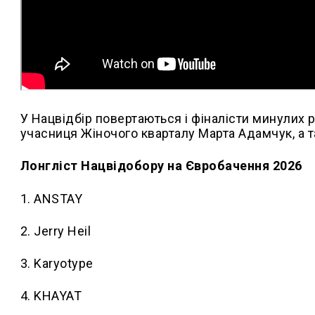
У Нацвідбір повертаються і фіналісти минулих р
учасниця Жіночого кварталу Марта Адамчук, а 
Лонгліст Нацвідобору на Євробачення 2026
1. ANSTAY
2. Jerry Heil
3. Karyotype
4. KHAYAT