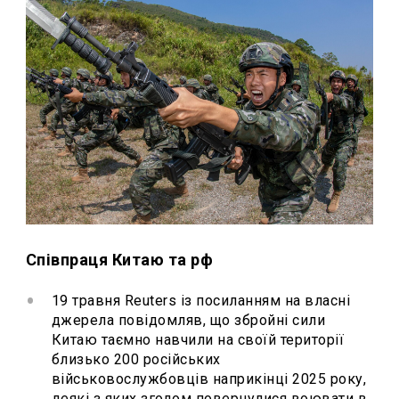
Співпраця Китаю та рф
19 травня Reuters із посиланням на власні
джерела повідомляв, що збройні сили
Китаю таємно навчили на своїй території
близько 200 російських
військовослужбовців наприкінці 2025 року,
деякі з яких згодом повернулися воювати в