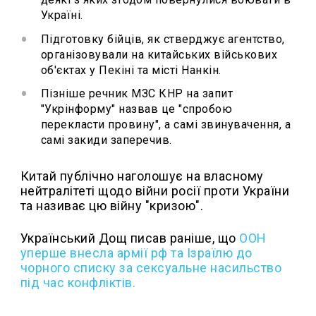
Україні.
Підготовку бійців, як стверджує агентство,
організовували на китайських військових
об'єктах у Пекіні та місті Нанкін.
Пізніше речник МЗС КНР на запит
"Укрінформу" назвав це "спробою
перекласти провину", а самі звинувачення, а
самі закиди заперечив.
Китай публічно наголошує на власному
нейтралітеті щодо війни росії проти України
та називає цю війну "кризою".
Український Дощ писав раніше, що
ООН
уперше внесла армії рф та Ізраїлю до
чорного списку за сексуальне насильство
під час конфліктів.