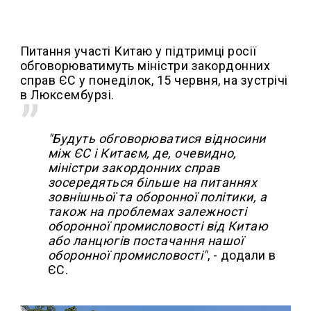
Питання участі Китаю у підтримці росії
обговорюватимуть міністри закордонних
справ ЄС у понеділок, 15 червня, на зустрічі
в Люксембурзі.
"Будуть обговорюватися відносини
між ЄС і Китаєм, де, очевидно,
міністри закордонних справ
зосередяться більше на питаннях
зовнішньої та оборонної політики, а
також на проблемах залежності
оборонної промисловості від Китаю
або ланцюгів постачання нашої
оборонної промисловості"
, - додали в
ЄС.