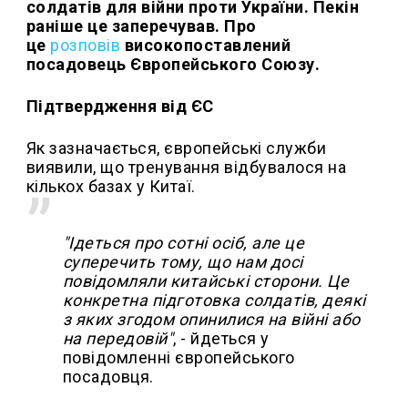
солдатів для війни проти України. Пекін
раніше це заперечував. Про
це
розповів
високопоставлений
посадовець Європейського Союзу.
Підтвердження від ЄС
Як зазначається, європейські служби
виявили, що тренування відбувалося на
кількох базах у Китаї.
"Ідеться про сотні осіб, але це
суперечить тому, що нам досі
повідомляли китайські сторони. Це
конкретна підготовка солдатів, деякі
з яких згодом опинилися на війні або
на передовій"
, - йдеться у
повідомленні європейського
посадовця.