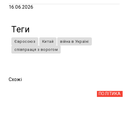
16.06.2026
Теги
Євросоюз
Китай
війна в Україні
співпрааця з ворогом
Схожi
ПОЛІТИКА