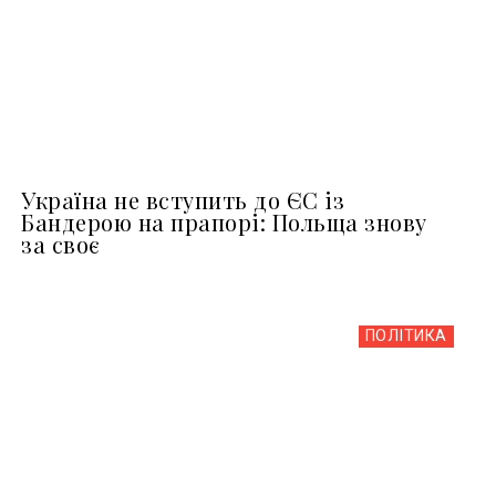
Україна не вступить до ЄС із
Бандерою на прапорі: Польща знову
за своє
ПОЛІТИКА