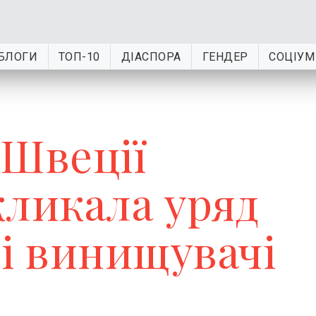
БЛОГИ
ТОП-10
ДІАСПОРА
ГЕНДЕР
СОЦІУМ
 Швеції
кликала уряд
ні винищувачі