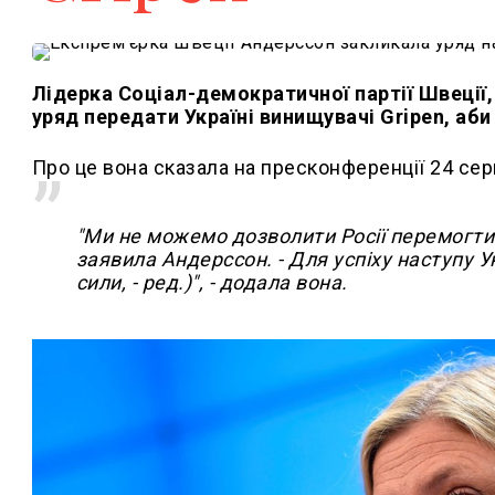
Лідерка Соціал-демократичної партії Швеції
уряд передати Україні винищувачі Gripen, аби
Про це вона сказала на пресконференції 24 се
"Ми не можемо дозволити Росії перемогти. 
заявила Андерссон. - Для успіху наступу У
сили, - ред.)", - додала вона.