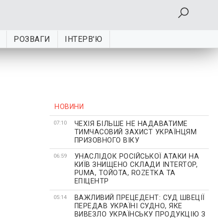
РОЗВАГИ
ІНТЕРВ'Ю
НОВИНИ
ЧЕХІЯ БІЛЬШЕ НЕ НАДАВАТИМЕ
07:10
ТИМЧАСОВИЙ ЗАХИСТ УКРАЇНЦЯМ
ПРИЗОВНОГО ВІКУ
УНАСЛІДОК РОСІЙСЬКОЇ АТАКИ НА
06:59
КИЇВ ЗНИЩЕНО СКЛАДИ INTERTOP,
PUMA, ТОЙОТА, ROZETKA ТА
ЕПІЦЕНТР
ВАЖЛИВИЙ ПРЕЦЕДЕНТ: СУД ШВЕЦІЇ
05:14
ПЕРЕДАВ УКРАЇНІ СУДНО, ЯКЕ
ВИВЕЗЛО УКРАЇНСЬКУ ПРОДУКЦІЮ З