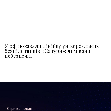
У рф показали лінійку універсальних
безпілотників «Сатурн»: чим вони
небезпечні
Стрiчка новин