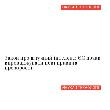
НАУКА І ТЕХНОЛОГІЇ
Закон про штучний інтелект: ЄС почав
впроваджувати нові правила
прозорості
НАУКА І ТЕХНОЛОГІЇ