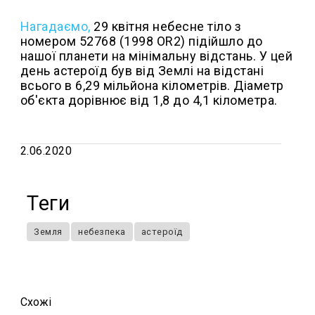
Нагадаємо,
29 квітня небесне тіло з
номером 52768 (1998 OR2) підійшло до
нашої планети на мінімальну відстань. У цей
день астероїд був від Землі на відстані
всього в 6,29 мільйона кілометрів. Діаметр
об'єкта дорівнює від 1,8 до 4,1 кілометра.
2.06.2020
Теги
Земля
небезпека
астероїд
Схожi