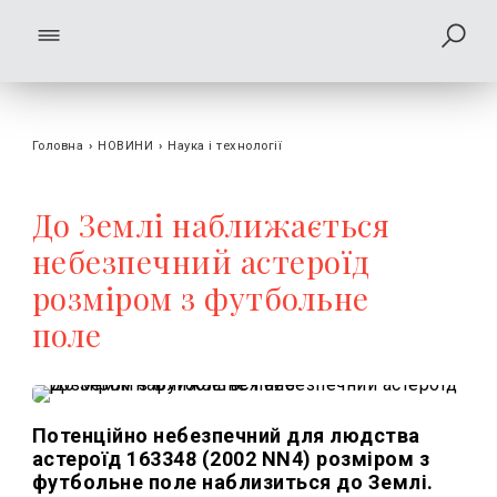
Головна
›
НОВИНИ
›
Наука і технології
До Землі наближається
небезпечний астероїд
розміром з футбольне
поле
Потенційно небезпечний для людства
астероїд 163348 (2002 NN4) розміром з
футбольне поле наблизиться до Землі.