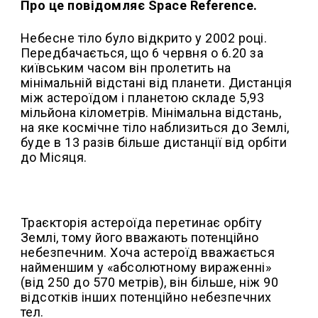
Про це повідомляє Space Reference.
Небесне тіло було відкрито у 2002 році.
Передбачається, що 6 червня о 6.20 за
київським часом він пролетить на
мінімальній відстані від планети. Дистанція
між астероїдом і планетою складе 5,93
мільйона кілометрів. Мінімальна відстань,
на яке космічне тіло наблизиться до Землі,
буде в 13 разів більше дистанції від орбіти
до Місяця.
Траєкторія астероїда перетинає орбіту
Землі, тому його вважають потенційно
небезпечним. Хоча астероїд вважається
найменшим у «абсолютному вираженні»
(від 250 до 570 метрів), він більше, ніж 90
відсотків інших потенційно небезпечних
тел.