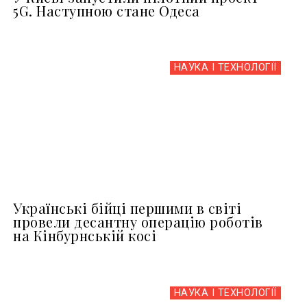
5G. Наступною стане Одеса
НАУКА І ТЕХНОЛОГІЇ
Українські бійці першими в світі
провели десантну операцію роботів
на Кінбурнській косі
НАУКА І ТЕХНОЛОГІЇ