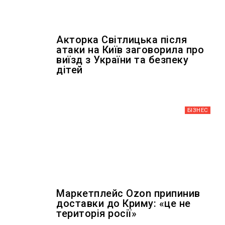
Акторка Світлицька після
атаки на Київ заговорила про
виїзд з України та безпеку
дітей
БІЗНЕС
Маркетплейс Ozon припинив
доставки до Криму: «це не
територія росії»