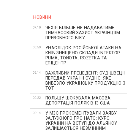
НОВИНИ
ЧЕХІЯ БІЛЬШЕ НЕ НАДАВАТИМЕ
07:10
ТИМЧАСОВИЙ ЗАХИСТ УКРАЇНЦЯМ
ПРИЗОВНОГО ВІКУ
УНАСЛІДОК РОСІЙСЬКОЇ АТАКИ НА
06:59
КИЇВ ЗНИЩЕНО СКЛАДИ INTERTOP,
PUMA, ТОЙОТА, ROZETKA ТА
ЕПІЦЕНТР
ВАЖЛИВИЙ ПРЕЦЕДЕНТ: СУД ШВЕЦІЇ
05:14
ПЕРЕДАВ УКРАЇНІ СУДНО, ЯКЕ
ВИВЕЗЛО УКРАЇНСЬКУ ПРОДУКЦІЮ З
ТОТ
ПОЛЬЩУ ШОКУВАЛА МАСОВА
00:22
ДЕПОРТАЦІЯ ПОЛЯКІВ ІЗ США
У МЗС ПРОКОМЕНТУВАЛИ ЗАЯВУ
00:14
ЗАЛУЖНОГО ПРО НАТО: КУРС
УКРАЇНИ НА ВСТУП ДО АЛЬЯНСУ
ЗАЛИШАЄТЬСЯ НЕЗМІННИМ