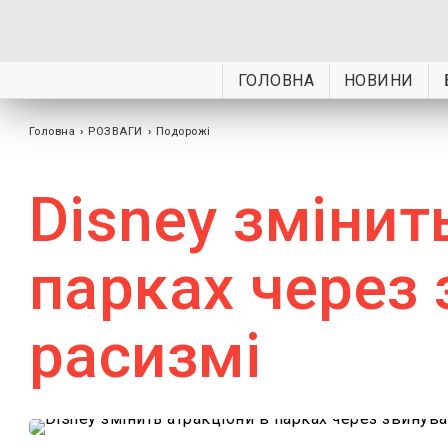
ГОЛОВНА
НОВИНИ
Головна
›
РОЗВАГИ
›
Подорожі
Disney змінит
парках через 
расизмі