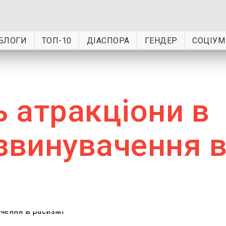
БЛОГИ
ТОП-10
ДІАСПОРА
ГЕНДЕР
СОЦІУМ
ь атракціони в
звинувачення 