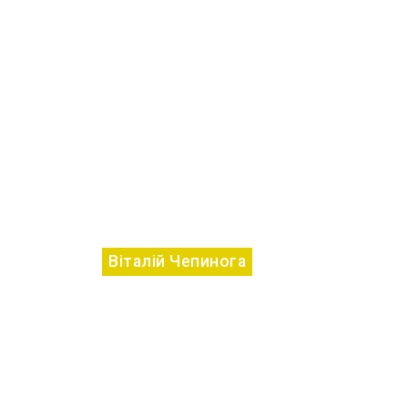
Віталій Чепинога