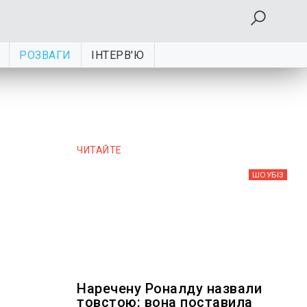
РОЗВАГИ
ІНТЕРВ'Ю
ЧИТАЙТЕ
ШОУБIЗ
в
Наречену Роналду назвали
товстою: вона поставила