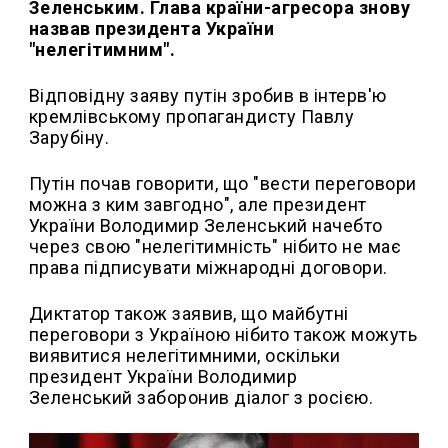
Зеленським. Глава країни-агресора знову
назвав президента України
"нелегітимним".
Відповідну заяву путін зробив в інтерв'ю
кремлівському пропагандисту Павлу
Зарубіну.
Путін почав говорити, що "вести переговори
можна з ким завгодно", але президент
України Володимир Зеленський начебто
через свою "нелегітимність" нібито не має
права підписувати міжнародні договори.
Диктатор також заявив, що майбутні
переговори з Україною нібито також можуть
виявитися нелегітимними, оскільки
президент України Володимир
Зеленський заборонив діалог з росією.