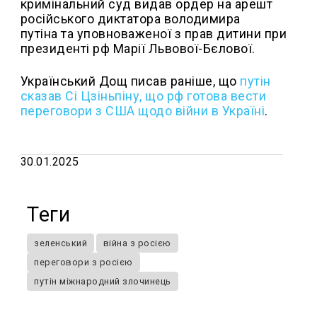
кримінальний суд видав ордер на арешт
російського диктатора володимира
путіна та уповноваженої з прав дитини при
президенті рф Марії Львової-Бєлової.
Український Дощ писав раніше, що
путін
сказав Сі Цзіньпіну, що рф готова вести
переговори з США щодо війни в Україні
.
30.01.2025
Теги
зеленський
війна з росією
переговори з росією
путін міжнародний злочинець