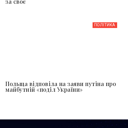
за своє
ПОЛІТИКА
Польща відповіла на заяви путіна про
майбутній «поділ України»