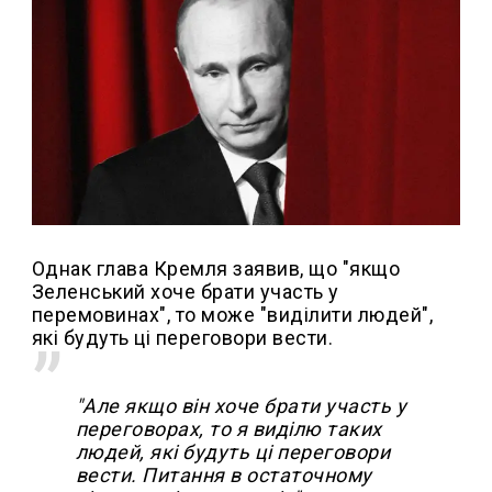
Однак глава Кремля заявив, що "якщо
Зеленський хоче брати участь у
перемовинах", то може "виділити людей",
які будуть ці переговори вести.
"Але якщо він хоче брати участь у
переговорах, то я виділю таких
людей, які будуть ці переговори
вести. Питання в остаточному