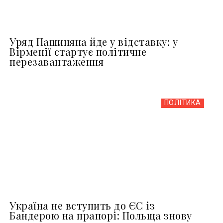
Уряд Пашиняна йде у відставку: у
Вірменії стартує політичне
перезавантаження
ПОЛІТИКА
Україна не вступить до ЄС із
Бандерою на прапорі: Польща знову