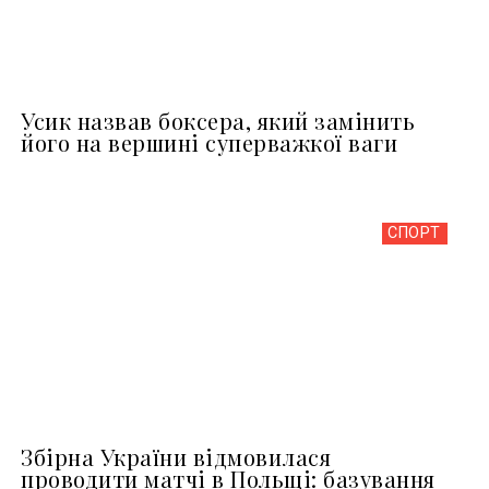
Усик назвав боксера, який замінить
його на вершині суперважкої ваги
СПОРТ
Збірна України відмовилася
проводити матчі в Польщі: базування