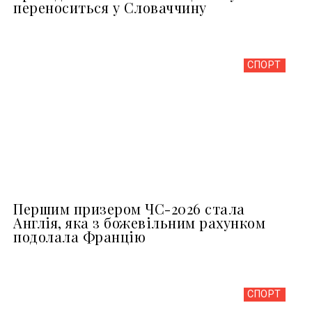
переноситься у Словаччину
СПОРТ
Першим призером ЧС-2026 стала
Англія, яка з божевільним рахунком
подолала Францію
СПОРТ