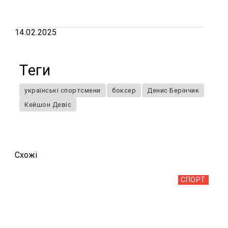
14.02.2025
Теги
українські спортсмени
боксер
Денис Берінчик
Кейшон Девіс
Схожi
СПОРТ