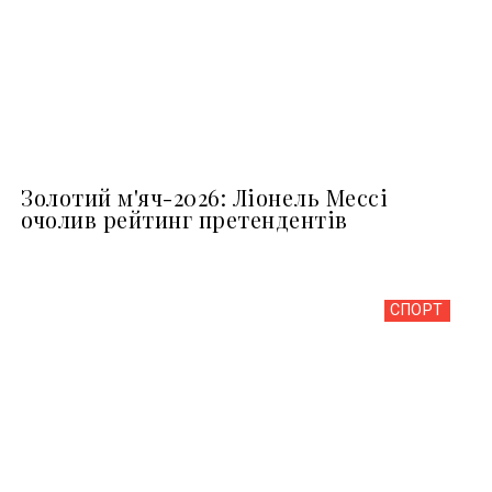
Золотий м'яч-2026: Ліонель Мессі
очолив рейтинг претендентів
СПОРТ