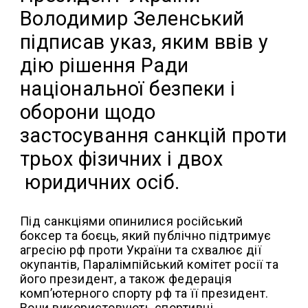
Володимир Зеленський
підписав указ, яким ввів у
дію рішення Ради
національної безпеки і
оборони щодо
застосування санкцій проти
трьох фізичних і двох
юридичних осіб.
Під санкціями опинилися російський
боксер та боєць, який публічно підтримує
агресію рф проти України та схвалює дії
окупантів, Паралімпійський комітет росії та
його президент, а також федерація
комп’ютерного спорту рф та її президент.
Вони використовують спортивні