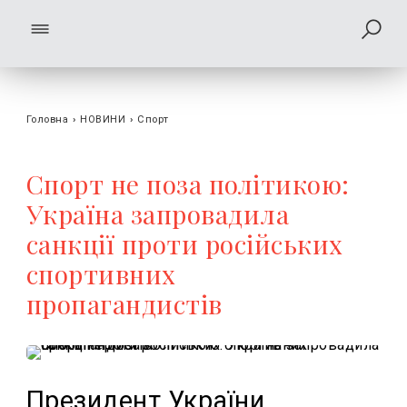
Головна
›
НОВИНИ
›
Спорт
Cпорт не поза політикою:
Україна запровадила
санкції проти російських
спортивних
пропагандистів
Президент України