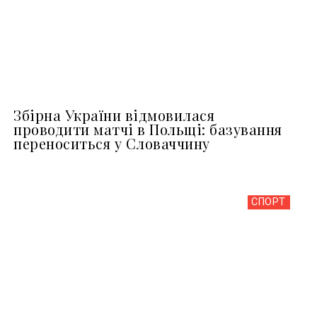
Збірна України відмовилася
проводити матчі в Польщі: базування
переноситься у Словаччину
СПОРТ