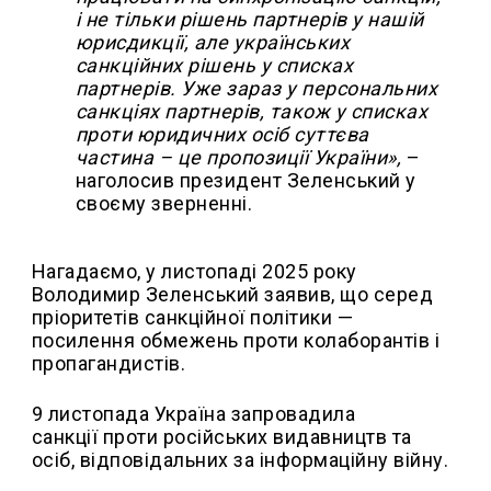
і не тільки рішень партнерів у нашій
юрисдикції, але українських
санкційних рішень у списках
партнерів. Уже зараз у персональних
санкціях партнерів, також у списках
проти юридичних осіб суттєва
частина – це пропозиції України»,
–
наголосив президент Зеленський у
своєму зверненні.
Нагадаємо, у листопаді 2025 року
Володимир Зеленський заявив, що серед
пріоритетів санкційної політики —
посилення обмежень проти колаборантів і
пропагандистів.
9 листопада Україна запровадила
санкції проти російських видавництв та
осіб, відповідальних за інформаційну війну.