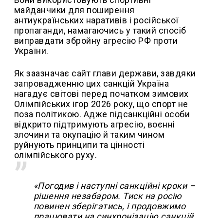
майданчики для поширення
антиукраїнських наративів і російської
пропаганди, намагаючись у такий спосіб
виправдати збройну агресію РФ проти
України.
Як заазначає сайт глави держави, завдяки
запровадженню цих санкцій Україна
нагадує світові перед початком зимових
Олімпійських ігор 2026 року, що спорт не
поза політикою. Адже підсанкційні особи
відкрито підтримують агресію, воєнні
злочини та окупацію й таким чином
руйнують принципи та цінності
олімпійського руху.
«Погодив і наступні санкційні кроки –
рішення незабаром. Тиск на росію
повинен зберігатись, і продовжимо
працювати на синхронізацію санкцій,