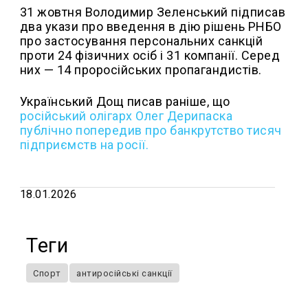
31 жовтня Володимир Зеленський підписав
два укази про введення в дію рішень РНБО
про застосування персональних санкцій
проти 24 фізичних осіб і 31 компанії. Серед
них — 14 проросійських пропагандистів.
Український Дощ писав раніше, що
російський олігарх Олег Дерипаска
публічно попередив про банкрутство тисяч
підприємств на росії.
18.01.2026
Теги
Спорт
антиросійські санкції