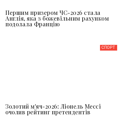
Першим призером ЧС-2026 стала
Англія, яка з божевільним рахунком
подолала Францію
СПОРТ
Золотий м'яч-2026: Ліонель Мессі
очолив рейтинг претендентів