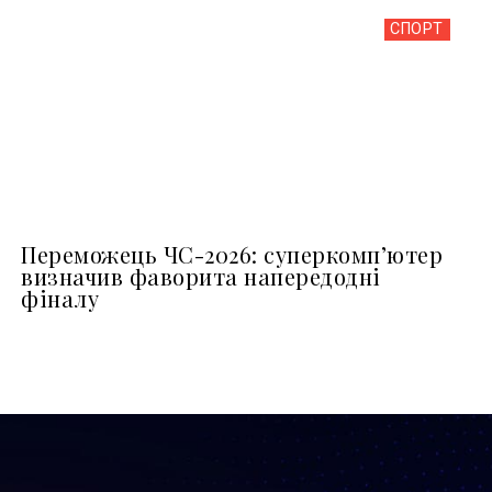
СПОРТ
Переможець ЧС-2026: суперкомп’ютер
визначив фаворита напередодні
фіналу