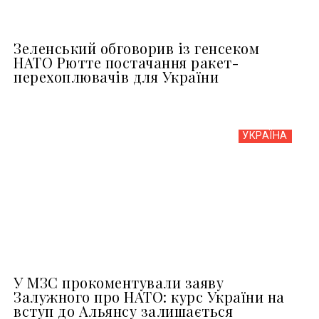
Зеленський обговорив із генсеком
НАТО Рютте постачання ракет-
перехоплювачів для України
УКРАЇНА
У МЗС прокоментували заяву
Залужного про НАТО: курс України на
вступ до Альянсу залишається