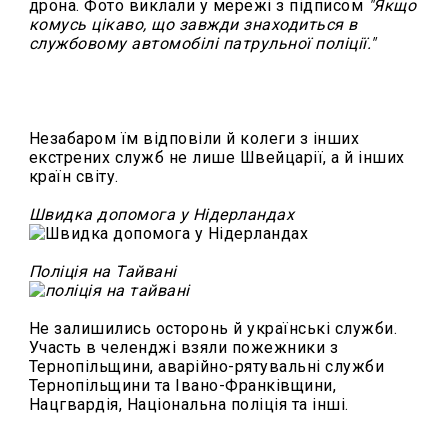
дрона. Фото виклали у мережі з підписом
"Якщо
комусь цікаво, що завжди знаходиться в
службовому автомобілі патрульної поліції."
Незабаром їм відповіли
й
колеги з інших
екстрених служб
не лише Швейцарії, а й інших
країн світу.
Швидка допомога у Нідерландах
Поліція на Тайвані
Не залишились осторонь й українські служби.
Участь в челенджі взяли пожежники з
Тернопільщини, аварійно-рятувальні служби
Тернопільщини та Івано-Франківщини,
Нацгвардія, Національна поліція та інші.