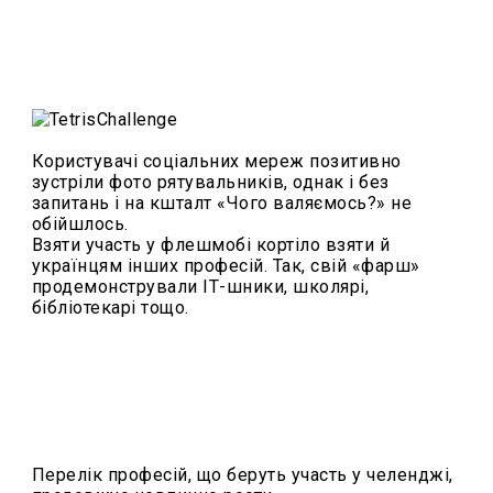
Користувачі соціальних мереж позитивно
зустріли фото рятувальників, однак і без
запитань і на кшталт «Чого валяємось?» не
обійшлось.
Взяти участь у флешмобі кортіло взяти й
українцям інших професій. Так, свій «фарш»
продемонстрували ІТ-шники, школярі,
бібліотекарі тощо.
Перелік професій, що беруть участь у челенджі,