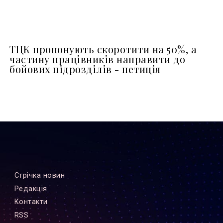
ТЦК пропонують скоротити на 50%, а
частину працівників направити до
бойових підрозділів - петиція
Стрiчка новин
Редакцiя
Контакти
RSS