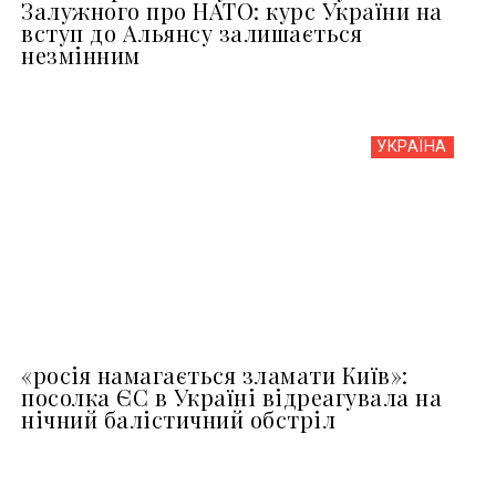
Залужного про НАТО: курс України на
вступ до Альянсу залишається
незмінним
УКРАЇНА
«росія намагається зламати Київ»:
посолка ЄС в Україні відреагувала на
нічний балістичний обстріл