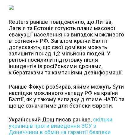
Reuters раніше повідомляло, що Литва,
Латвія та Естонія готують плани масової
евакуації населення на випадок можливого
вторгнення РФ. Загалом країни Балтії
допускають, що свої домівки можуть
залишити понад 1,2 мільйона людей. У
регіоні посилили підготовку після
інцидентів із російськими дронами,
кібератаками та кампаніями дезінформації.
Раніше Фокус розбирав, якими можуть бути
наслідки можливого нападу РФ на країни
Балтії, як у такому випадку діятиме НАТО та
що це означатиме для безпеки Європи.
Український Дощ писав раніше,
с
кільки
українців проти виведення ЗСУ з
Донеччини в обмін на гарантії безпеки