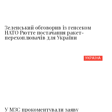
Зеленський обговорив із генсеком
НАТО Рютте постачання ракет-
перехоплювачів для України
УКРАЇНА
У МЗС прокоментували заяву