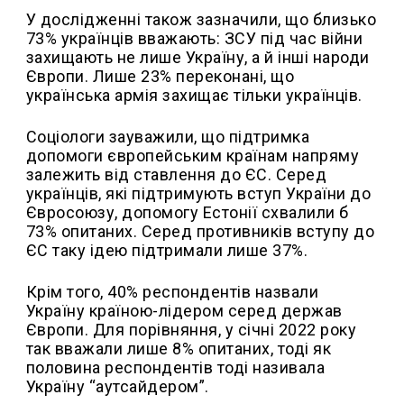
У дослідженні також зазначили, що близько
73% українців вважають: ЗСУ під час війни
захищають не лише Україну, а й інші народи
Європи. Лише 23% переконані, що
українська армія захищає тільки українців.
Соціологи зауважили, що підтримка
допомоги європейським країнам напряму
залежить від ставлення до ЄС. Серед
українців, які підтримують вступ України до
Євросоюзу, допомогу Естонії схвалили б
73% опитаних. Серед противників вступу до
ЄС таку ідею підтримали лише 37%.
Крім того, 40% респондентів назвали
Україну країною-лідером серед держав
Європи. Для порівняння, у січні 2022 року
так вважали лише 8% опитаних, тоді як
половина респондентів тоді називала
Україну “аутсайдером”.