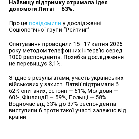
Найвищу підтримку отримала ідея
допомоги Литві — 63%.
Про це
повідомили
у дослідженні
Соціологічної групи “Рейтинг”.
Опитування проводили 15–17 квітня 2026
року методом телефонних інтерв’ю серед
1000 респондентів. Похибка дослідження
не перевищує 3,1%.
Згідно з результатами, участь українських
військових у захисті Латвії підтримали б
62% опитаних, Естонії — 61%, Молдови —
60%, Фінляндії — 59%, Польщі — 58%.
Водночас від 33% до 37% респондентів
виступили б проти такої участі залежно від
країни.