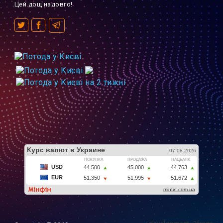
Цей дощ надовго!