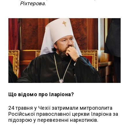
Ріхтерова.
Що відомо про Іларіона?
24 травня у Чехії затримали митрополита
Російської православної церкви Іларіона за
підозрою у перевезенні наркотиків.