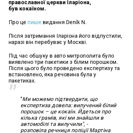
православної церкви Іларіона,
був кокаїном.
Про це
пише
видання Deník N.
Після затримання Іларіона його відпустили,
наразі він перебуває у Москві.
Під час обшуку в авто митрополита було
виявлено три пакетики з білим порошком.
Після цього було проведено експертизу та
встановлено, яка речовина була у
пакетиках.
"
Ми можемо підтвердити, що
експертиза довела: вилучений білий
порошок – це кокаїн. Йдеться про
кілька грамів, які ми знайшли в
автомобілі та вилучили", -
розповіла речниця поліції Мартіна