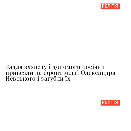
РЕЛІГІЯ
Задля захисту і допомоги росіяни
привезли на фронт мощі Олександра
Невського і загубли їх
РЕЛІГІЯ