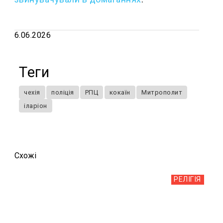
6.06.2026
Теги
чехія
поліція
РПЦ
кокаїн
Митрополит
іларіон
Схожi
РЕЛІГІЯ