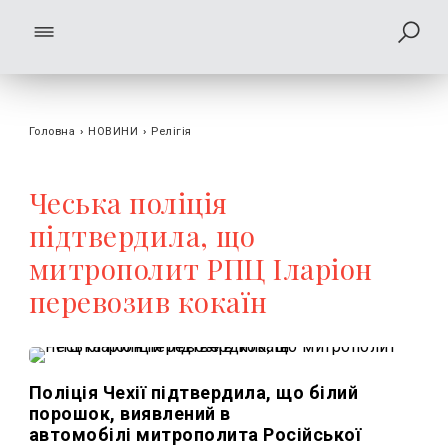
Головна
›
НОВИНИ
›
Релігія
Чеська поліція
підтвердила, що
митрополит РПЦ Іларіон
перевозив кокаїн
Поліція Чехії підтвердила, що білий
порошок, виявлений в
автомобілі митрополита Російської