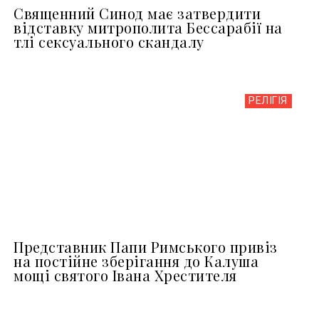
Священний Синод має затвердити
відставку митрополита Бессарабії на
тлі сексуального скандалу
РЕЛІГІЯ
Представник Папи Римського привіз
на постійне зберігання до Калуша
мощі святого Івана Хрестителя