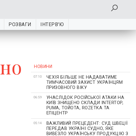
РОЗВАГИ
ІНТЕРВ'Ю
ено
НОВИНИ
ЧЕХІЯ БІЛЬШЕ НЕ НАДАВАТИМЕ
07:10
ТИМЧАСОВИЙ ЗАХИСТ УКРАЇНЦЯМ
ПРИЗОВНОГО ВІКУ
УНАСЛІДОК РОСІЙСЬКОЇ АТАКИ НА
06:59
КИЇВ ЗНИЩЕНО СКЛАДИ INTERTOP,
PUMA, ТОЙОТА, ROZETKA ТА
ЕПІЦЕНТР
ВАЖЛИВИЙ ПРЕЦЕДЕНТ: СУД ШВЕЦІЇ
05:14
ПЕРЕДАВ УКРАЇНІ СУДНО, ЯКЕ
ВИВЕЗЛО УКРАЇНСЬКУ ПРОДУКЦІЮ З