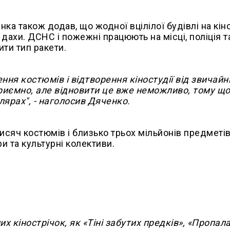
нка також додав, що жодної вцілілої будівлі на кін
 дахи. ДСНС і пожежні працюють на місці, поліція т
ити тип ракети.
ння костюмів і відтворення кіностудії від звичайн
риємно, але відновити це вже неможливо, тому що
лярах", - наголосив Дяченко.
исяч костюмів і близько трьох мільйонів предметів
и та культурні колективи.
х кінострічок, як «Тіні забутих предків», «Пропал