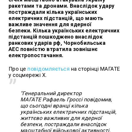
ракетами та дронами. Внаслідок удару
постраждали кілька українських
електричних підстанцій, що мають
важливе значення для ядерної
безпеки. Кілька українських електричних
підстанцій пошкоджено внаслідок
ранкових ударів рф, Чорнобильська
АЕС повністю втратила зовнішнє
електропостачання.
Про це
повідомляється
на сторінці МАГАТЕ
у соцмережі Х.
"Генеральний директор
МАГАТЕ Рафаель Гроссі повідомив,
що сьогодні вранці кілька
українських електричних підстанцій,
життєво важливих для ядерної
безпеки, постраждали внаслідок
масштабної військової активності.