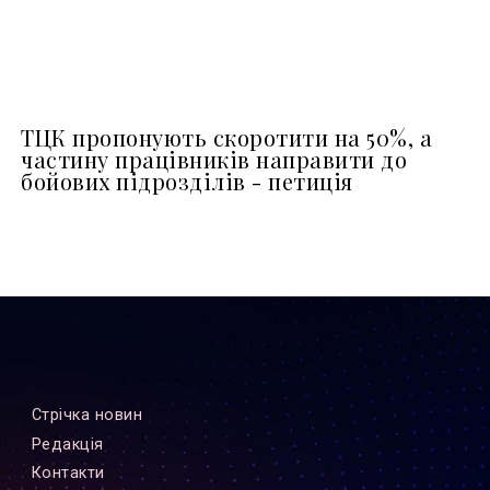
ТЦК пропонують скоротити на 50%, а
частину працівників направити до
бойових підрозділів - петиція
Стрiчка новин
Редакцiя
Контакти