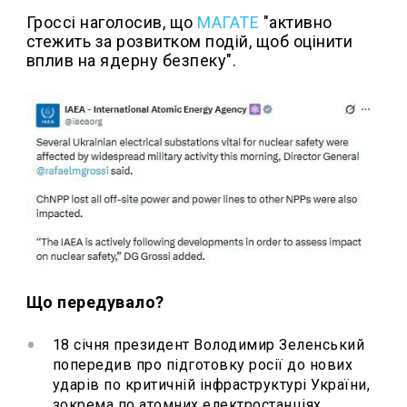
Гроссі наголосив, що
МАГАТЕ
"активно
стежить за розвитком подій, щоб оцінити
вплив на ядерну безпеку".
Що передувало?
18 січня президент Володимир Зеленський
попередив про підготовку росії до нових
ударів по критичній інфраструктурі України,
зокрема по атомних електростанціях.