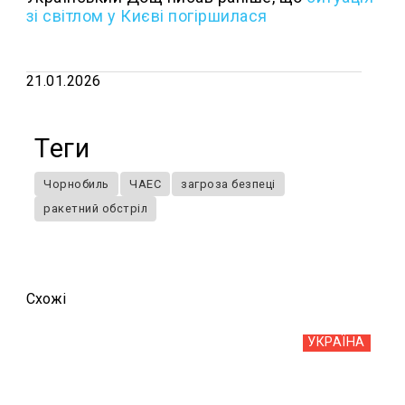
зі світлом у Києві погіршилася
21.01.2026
Теги
Чорнобиль
ЧАЕС
загроза безпеці
ракетний обстріл
Схожi
УКРАЇНА