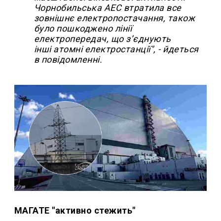
Чорнобильська АЕС втратила все
зовнішнє електропостачання, також
було пошкоджено лінії
електропередач, що з’єднують
інші атомні електростанції", - йдеться
в повідомленні.
МАГАТЕ "активно стежить"