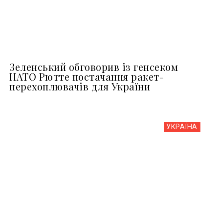
Зеленський обговорив із генсеком
НАТО Рютте постачання ракет-
перехоплювачів для України
УКРАЇНА