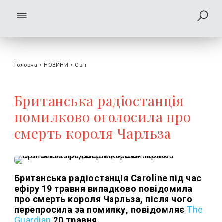
Головна
›
НОВИНИ
›
Світ
Британська радіостанція
помилково оголосила про
смерть короля Чарльза
Британська радіостанція Caroline під час
ефіру 19 травня випадково повідомила
про смерть короля Чарльза, після чого
перепросила за помилку, повідомляє
The
Guardian
20 травня.