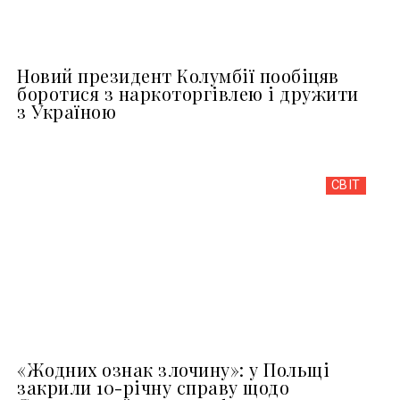
Новий президент Колумбії пообіцяв
боротися з наркоторгівлею і дружити
з Україною
СВІТ
«Жодних ознак злочину»: у Польщі
закрили 10-річну справу щодо