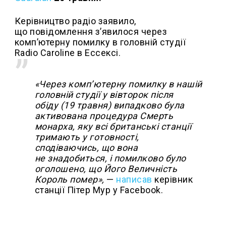
Керівництво радіо заявило,
що повідомлення з’явилося через
комп’ютерну помилку в головній студії
Radio Caroline в Ессексі.
«Через комп’ютерну помилку в нашій
головній студії у вівторок після
обіду (19 травня) випадково була
активована процедура Смерть
монарха, яку всі британські станції
тримають у готовності,
сподіваючись, що вона
не знадобиться, і помилково було
оголошено, що Його Величність
Король помер»,
—
написав
керівник
станції Пітер Мур у Facebook.