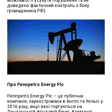
можливості усунути порушення та не
доведено фактичний контроль з боку
громадянина РФ).
Про Pennpetro Energy Plc
Pennpetro Energy Plc – це публічна
компанія, зареєстрована в Англії та Уельсі у
2016 році, акції якої торгуються на
Лондонській фондовій біржі. Компанія