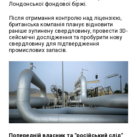
Лондонської фондової біржі.
Після отримання контролю над ліцензією,
британська компанія планує відновити
раніше зупинену свердловину, провести 3D-
сейсмічні дослідження та пробурити нову
свердловину для підтвердження
промислових запасів.
Попередній власник та "російський слід"