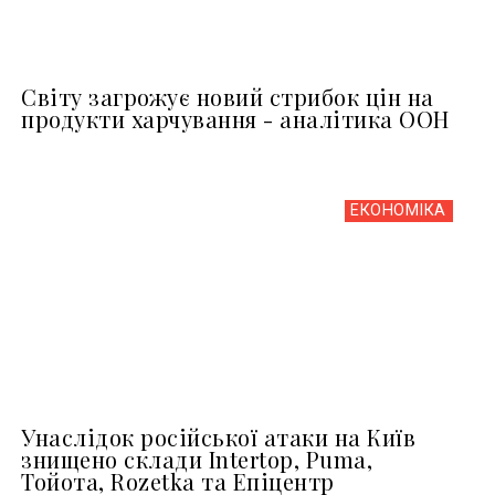
Світу загрожує новий стрибок цін на
продукти харчування - аналітика ООН
ЕКОНОМІКА
Унаслідок російської атаки на Київ
знищено склади Intertop, Puma,
Тойота, Rozetka та Епіцентр