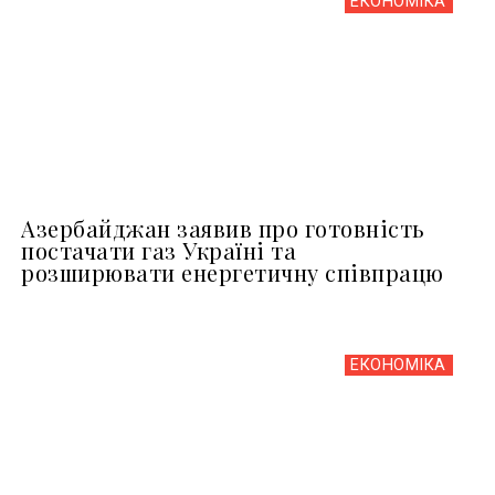
ЕКОНОМІКА
Азербайджан заявив про готовність
постачати газ Україні та
розширювати енергетичну співпрацю
ЕКОНОМІКА