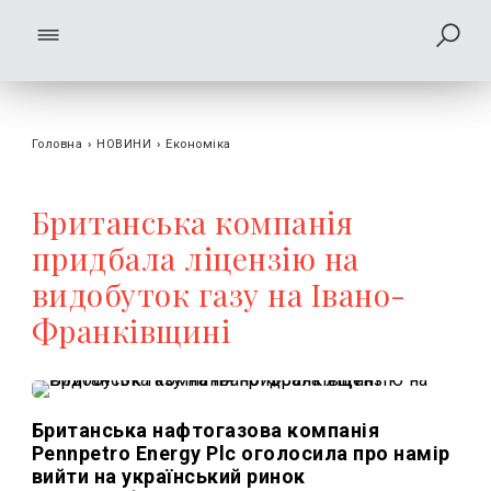
Головна
›
НОВИНИ
›
Економіка
Британська компанія
придбала ліцензію на
видобуток газу на Івано-
Франківщині
Британська нафтогазова компанія
Pennpetro Energy Plc оголосила про намір
вийти на український ринок