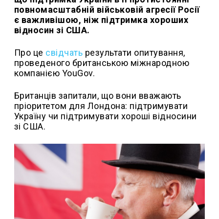
повномасштабній військовій агресії Росії
є важливішою, ніж підтримка хороших
відносин зі США.
Про це
свідчать
результати опитування,
проведеного британською міжнародною
компанією YouGov.
Британців запитали, що вони вважають
пріоритетом для Лондона: підтримувати
Україну чи підтримувати хороші відносини
зі США.