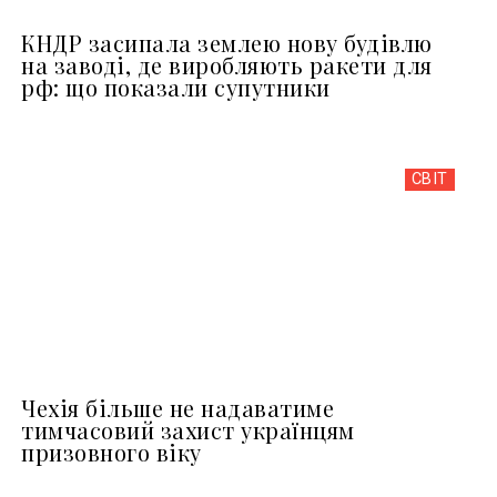
КНДР засипала землею нову будівлю
на заводі, де виробляють ракети для
рф: що показали супутники
СВІТ
Чехія більше не надаватиме
тимчасовий захист українцям
призовного віку