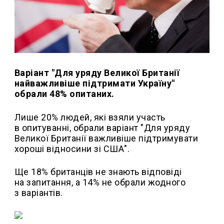
Варіант "Для уряду Великої Британії
найважливіше підтримати Україну"
обрали 48% опитаних.
Лише 20% людей, які взяли участь
в опитуванні, обрали варіант "Для уряду
Великої Британії важливіше підтримувати
хороші відносини зі США".
Ще 18% британців не знають відповіді
на запитання, а 14% не обрали жодного
з варіантів.