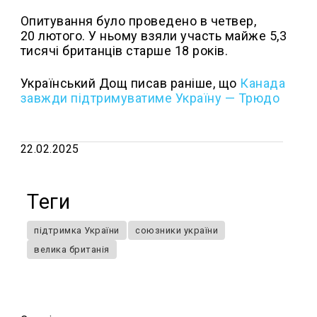
Опитування було проведено в четвер,
20 лютого. У ньому взяли участь майже 5,3
тисячі британців старше 18 років.
Український Дощ писав раніше, що
Канада
завжди підтримуватиме Україну — Трюдо
22.02.2025
Теги
підтримка України
союзники україни
велика британія