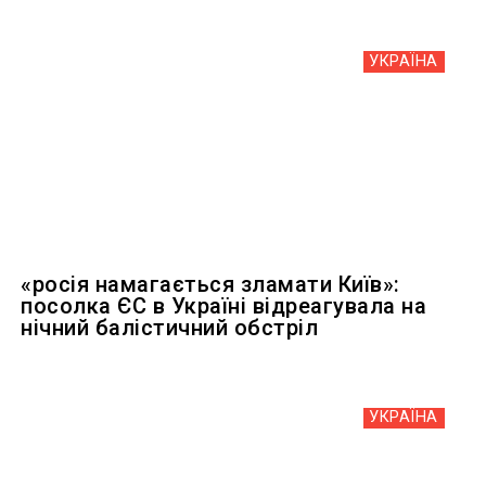
УКРАЇНА
«росія намагається зламати Київ»:
посолка ЄС в Україні відреагувала на
нічний балістичний обстріл
УКРАЇНА