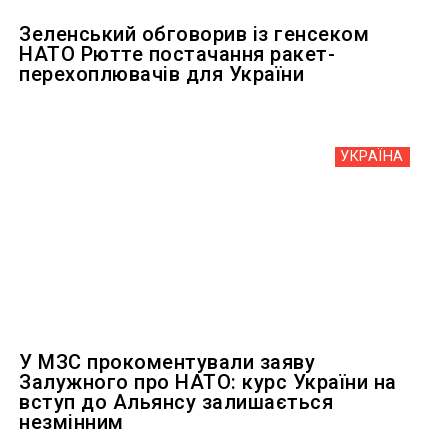
Зеленський обговорив із генсеком
НАТО Рютте постачання ракет-
перехоплювачів для України
УКРАЇНА
У МЗС прокоментували заяву
Залужного про НАТО: курс України на
вступ до Альянсу залишається
незмінним