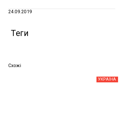
24.09.2019
Теги
Схожi
УКРАЇНА