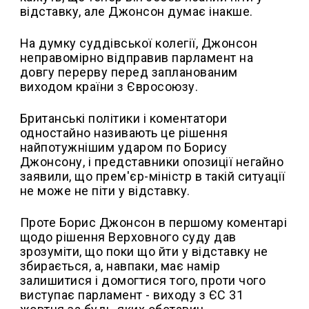
відставку, але Джонсон думає інакше.
На думку суддівської колегії, Джонсон
неправомірно відправив парламент на
довгу перерву перед запланованим
виходом країни з Євросоюзу.
Британські політики і коментатори
одностайно називають це рішення
найпотужнішим ударом по Борису
Джонсону, і представники опозиції негайно
заявили, що прем'єр-міністр в такій ситуації
не може не піти у відставку.
Проте Борис Джонсон в першому коментарі
щодо рішення Верховного суду дав
зрозуміти, що поки що йти у відставку не
збирається, а, навпаки, має намір
залишитися і домогтися того, проти чого
виступає парламент - виходу з ЄС 31