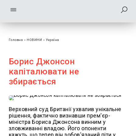
Головна
›
НОВИНИ
›
Україна
Борис Джонсон
капіталювати не
збирається
Верховний суд Британії ухвалив унікальне
рішення, фактично визнавши прем'єр-
міністра Бориса Джонсона винним у
зловживанні владою. Його опоненти
кажуть, що тепер він зобов'язаний піти у