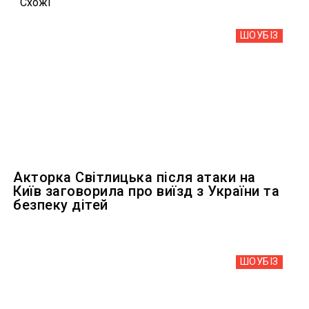
Схожi
ШОУБIЗ
Акторка Світлицька після атаки на
Київ заговорила про виїзд з України та
безпеку дітей
ШОУБIЗ