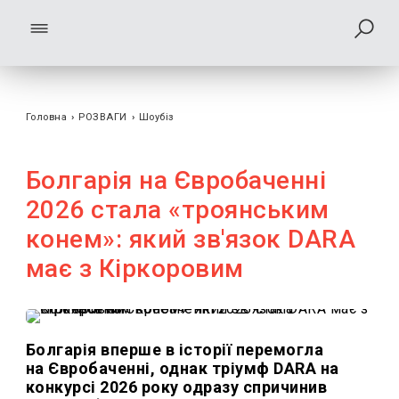
Головна
›
РОЗВАГИ
›
Шоубiз
Болгарія на Євробаченні
2026 стала «троянським
конем»: який зв'язок DARA
має з Кіркоровим
Болгарія вперше в історії перемогла
на Євробаченні, однак тріумф DARA на
конкурсі 2026 року одразу спричинив