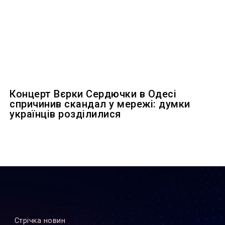
Концерт Вєрки Сердючки в Одесі
спричинив скандал у мережі: думки
українців розділилися
Стрiчка новин