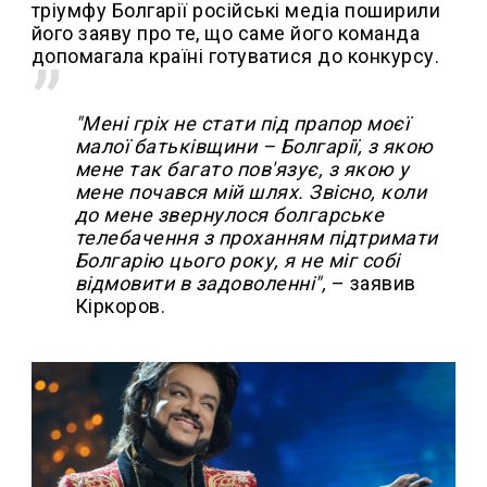
тріумфу Болгарії російські медіа поширили
його заяву про те, що саме його команда
допомагала країні готуватися до конкурсу.
"Мені гріх не стати під прапор моєї
малої батьківщини – Болгарії, з якою
мене так багато пов'язує, з якою у
мене почався мій шлях. Звісно, коли
до мене звернулося болгарське
телебачення з проханням підтримати
Болгарію цього року, я не міг собі
відмовити в задоволенні",
– заявив
Кіркоров.