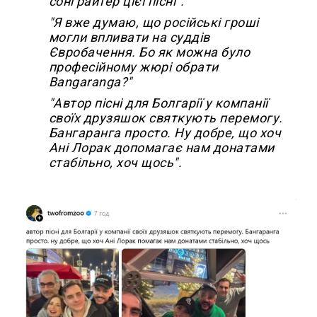
сонграйтер цієї пісні".
"Я вже думаю, що російські гроші
могли впливати на суддів
Євробачення. Бо як можна було
професійному жюрі обрати
Bangaranga?"
"Автор пісні для Болгарії у компанії
своїх друзяшок святкують перемогу.
Бангаранга просто. Ну добре, що хоч
Ані Лорак допомагає нам донатами
стабільно, хоч щось".