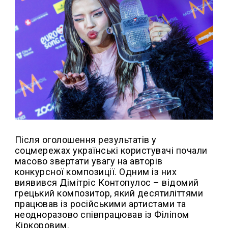
Після оголошення результатів у
соцмережах українські користувачі почали
масово звертати увагу на авторів
конкурсної композиції. Одним із них
виявився Дімітріс Контопулос – відомий
грецький композитор, який десятиліттями
працював із російськими артистами та
неодноразово співпрацював із Філіпом
Кіркоровим.