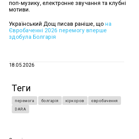
поп-музику, електронне звучання та клубні
мотиви.
Український Дощ писав раніше, що
н
а
Євробаченні 2026 перемогу вперше
здобула Болгарія
18.05.2026
Теги
перемога
болгарія
кіркоров
євробачення
DARA