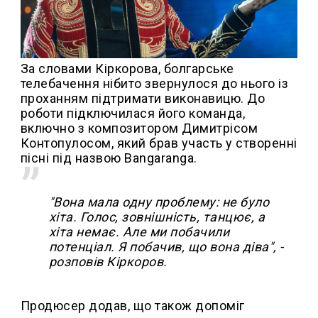
За словами Кіркорова, болгарське
телебачення нібито звернулося до нього із
проханням підтримати виконавицю. До
роботи підключилася його команда,
включно з композитором Димитрісом
Контопулосом, який брав участь у створенні
пісні під назвою Bangaranga.
"Вона мала одну проблему: не було
хіта. Голос, зовнішність, танцює, а
хіта немає. Але ми побачили
потенціал. Я побачив, що вона діва", -
розповів Кіркоров.
Продюсер додав, що також допоміг