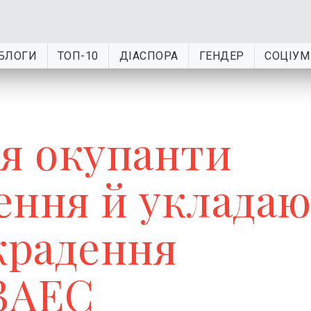
БЛОГИ
ТОП-10
ДІАСПОРА
ГЕНДЕР
СОЦІУМ
ля окупанти
ення й уклада
крадення
 ЗАЕС