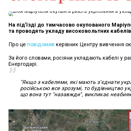
На під’їзді до тимчасово окупованого Маріуп
та проводять укладу високовольтних кабелів
Про це
повідомив
керівник Центру вивчення о
За його словами, росіяни укладають кабелі у р
Енергодарі.
"Якщо з кабелями, які мають з’єднати укр
російською все зрозумі, то будівництво у
що вона тут "назавжди", викликає неабияк