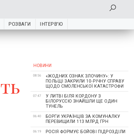
РОЗВАГИ
ІНТЕРВ'Ю
НОВИНИ
«ЖОДНИХ ОЗНАК ЗЛОЧИНУ»: У
ють
08:56
ПОЛЬЩІ ЗАКРИЛИ 10-РІЧНУ СПРАВУ
ЩОДО СМОЛЕНСЬКОЇ КАТАСТРОФИ
У ЛИТВІ БІЛЯ КОРДОНУ З
07:47
БІЛОРУССЮ ЗНАЙШЛИ ЩЕ ОДИН
ТУНЕЛЬ
БОРГИ УКРАЇНЦІВ ЗА КОМУНАЛКУ
06:40
ПЕРЕВИЩИЛИ 113 МЛРД ГРН
РОСІЯ ФОРМУЄ БОЙОВІ ПІДРОЗДІЛИ
06:19