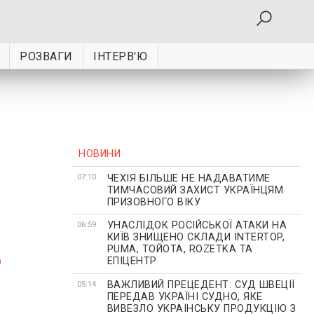
РОЗВАГИ
ІНТЕРВ'Ю
НОВИНИ
ЧЕХІЯ БІЛЬШЕ НЕ НАДАВАТИМЕ
07:10
ТИМЧАСОВИЙ ЗАХИСТ УКРАЇНЦЯМ
ПРИЗОВНОГО ВІКУ
УНАСЛІДОК РОСІЙСЬКОЇ АТАКИ НА
s
06:59
КИЇВ ЗНИЩЕНО СКЛАДИ INTERTOP,
PUMA, ТОЙОТА, ROZETKA ТА
ЕПІЦЕНТР
ВАЖЛИВИЙ ПРЕЦЕДЕНТ: СУД ШВЕЦІЇ
05:14
ПЕРЕДАВ УКРАЇНІ СУДНО, ЯКЕ
ВИВЕЗЛО УКРАЇНСЬКУ ПРОДУКЦІЮ З