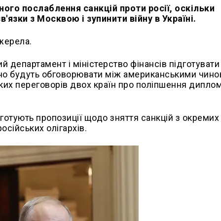
ого послаблення санкцій проти росії, оскільки
язки з Москвою і зупинити війну в Україні.
жерела.
 департамент і міністерство фінансів підготувати
ірно будуть обговорювати між американськими чин
ких переговорів двох країн про поліпшення дипло
 готують пропозиції щодо зняття санкцій з окремих
осійських олігархів.