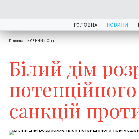
ГОЛОВНА
НОВИНИ
Головна
›
НОВИНИ
›
Світ
Білий дім роз
потенційного
санкцій проти