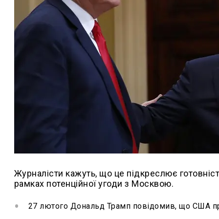
Журналісти кажуть, що це підкреслює готовність
рамках потенційної угоди з Москвою.
27 лютого Дональд Трамп повідомив, що США про