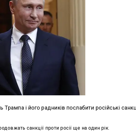
 Трампа і його радників послабити російські санкц
довжать санкції проти росії ще на один рік.