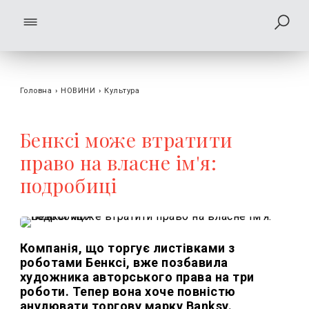
Головна
›
НОВИНИ
›
Культура
Бенксі може втратити
право на власне ім'я:
подробиці
Компанія, що торгує листівками з
роботами Бенксі, вже позбавила
художника авторського права на три
роботи. Тепер вона хоче повністю
анулювати торгову марку Banksy.