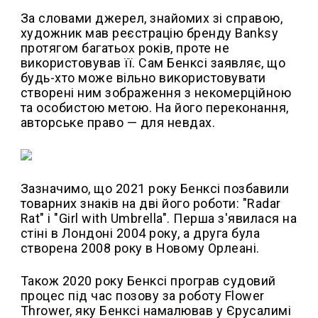
За словами джерел, знайомих зі справою,
художник мав реєстрацію бренду Banksy
протягом багатьох років, проте не
використовував її. Сам Бенксі заявляє, що
будь-хто може вільно використовувати
створені ним зображення з некомерційною
та особистою метою. На його переконання,
авторське право — для невдах.
Зазначимо, що 2021 року Бенксі позбавили
товарних знаків на дві його роботи: "Radar
Rat" і "Girl with Umbrella". Перша з'явилася на
стіні в Лондоні 2004 року, а друга була
створена 2008 року в Новому Орлеані.
Також 2020 року Бенксі програв судовий
процес під час позову за роботу Flower
Thrower, яку Бенксі намалював у Єрусалимі