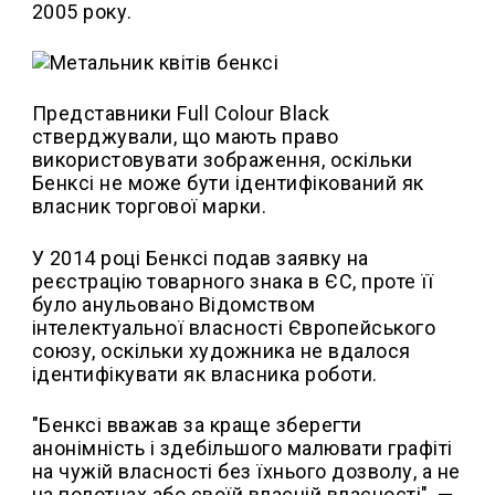
2005 року.
Представники Full Colour Black
стверджували, що мають право
використовувати зображення, оскільки
Бенксі не може бути ідентифікований як
власник торгової марки.
У 2014 році Бенксі подав заявку на
реєстрацію товарного знака в ЄС, проте її
було анульовано Відомством
інтелектуальної власності Європейського
союзу, оскільки художника не вдалося
ідентифікувати як власника роботи.
"Бенксі вважав за краще зберегти
анонімність і здебільшого малювати графіті
на чужій власності без їхнього дозволу, а не
на полотнах або своїй власній власності", —