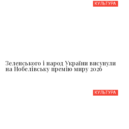
КУЛЬТУРА
Зеленського і народ України висунули
на Нобелівську премію миру 2026
КУЛЬТУРА