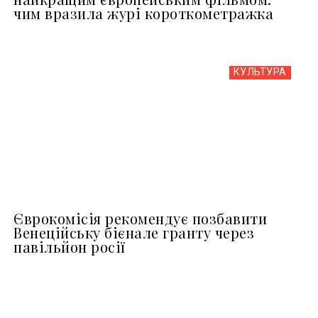
чим вразила журі короткометражка
КУЛЬТУРА
Єврокомісія рекомендує позбавити
Венеційську бієнале гранту через
павільйон росії