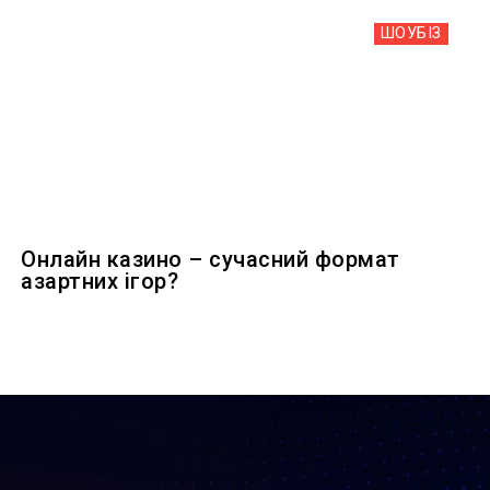
ШОУБIЗ
Онлайн казино – сучасний формат
азартних ігор?