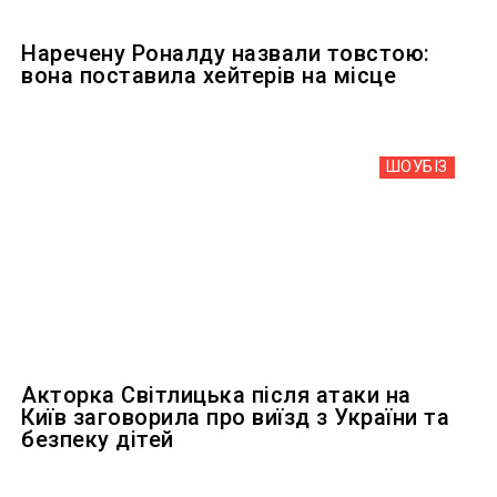
Наречену Роналду назвали товстою:
вона поставила хейтерів на місце
ШОУБIЗ
Акторка Світлицька після атаки на
Київ заговорила про виїзд з України та
безпеку дітей