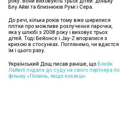
року. Вони виховують трьох дітей: доньку
Блу Айві та близнюків Румі і Сера.
До речі, кілька років тому вже ширилися
плітки про можливе розлучення парочки,
яка у шлюбі з 2008 року і виховує трьох
дітей. Тоді Бейонсе і Jay-Z впоралися з
кризою в стосунках. Поглянемо, чи вдастся
їм і цього разу.
Український Дощ писав раніше, що
Блейк
Лайвлі подала до суду на свого партнера по
фільму «Покинь, якщо кохаєш»