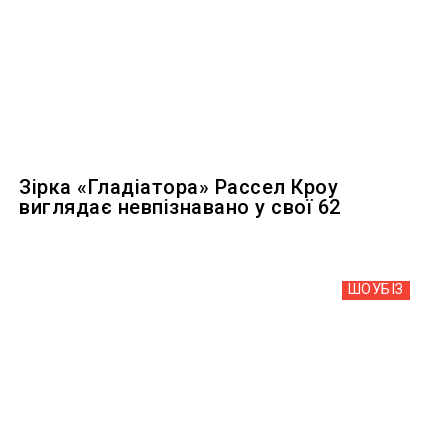
Зірка «Гладіатора» Рассел Кроу
виглядає невпізнавано у свої 62
ШОУБIЗ