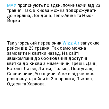
МАУ
пропонують поїздки, починаючи від 23
травня. Так, з Києва можна подорожувати
до Берліна, Лондона, Тель-Авіва та Нью-
Йорка.
Так угорський перевізник
Wizz Air
запускає
рейси від 23 травня. Так само можна
замовити й квитки назад. На сайті
авіакомпанії до бронювання доступні
квитки до Києва з Німеччини, Греції, Данії,
Естонії, Латвії, Литви, Польщі, Португалії,
Словаччини, Угорщини. А вже від червня
розпочнуть рейси із Запоріжжя, Львова,
Одеси та Харкова.