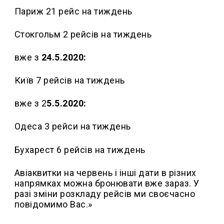
Париж 21 рейс на тиждень
Стокгольм 2 рейсів на тиждень
вже з
24.5.2020:
Київ 7 рейсів на тиждень
вже з 2
5.5.2020:
Одеса 3 рейси на тиждень
Бухарест 6 рейсів на тиждень
Авіаквитки на червень і інші дати в різних
напрямках можна бронювати вже зараз. У
разі зміни розкладу рейсів ми своєчасно
повідомимо Вас.»