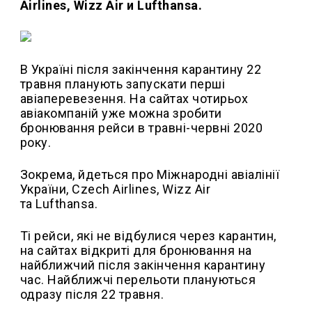
Airlines, Wizz Аir и Lufthansa.
В Україні після закінчення карантину 22
травня планують запускати перші
авіаперевезення. На сайтах чотирьох
авіакомпаній уже можна зробити
бронювання рейси в травні-червні 2020
року.
Зокрема, йдеться про Міжнародні авіалінії
України, Czech Airlines, Wizz Air
та Lufthansa.
Ті рейси, які не відбулися через карантин,
на сайтах відкриті для бронювання на
найближчий після закінчення карантину
час. Найближчі перельоти плануються
одразу після 22 травня.