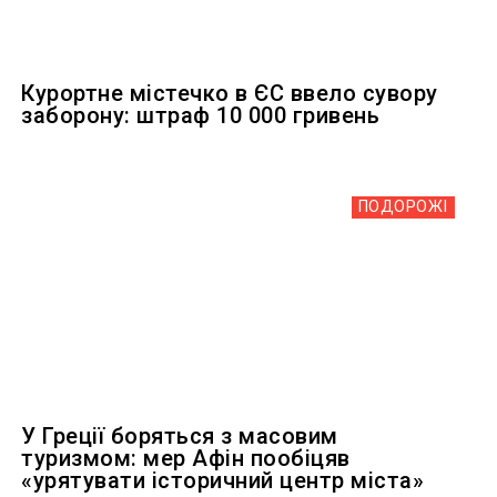
Курортне містечко в ЄС ввело сувору
заборону: штраф 10 000 гривень
ПОДОРОЖІ
У Греції боряться з масовим
туризмом: мер Афін пообіцяв
«урятувати історичний центр міста»