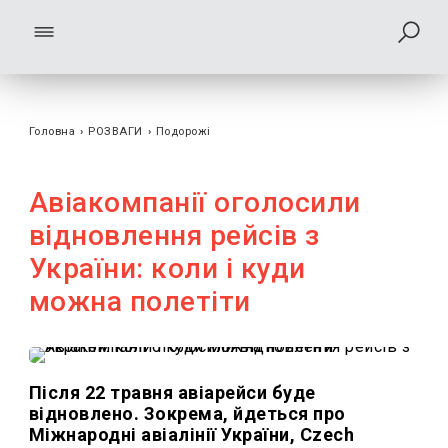
Головна
›
РОЗВАГИ
›
Подорожі
Авіакомпанії оголосили
відновлення рейсів з
України: коли і куди
можна полетіти
Після 22 травня авіарейси буде
відновлено. Зокрема, йдеться про
Міжнародні авіалінії України, Czech