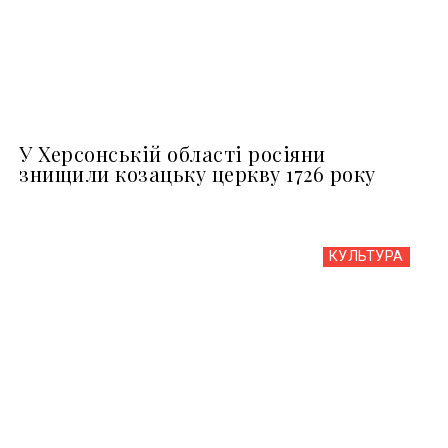
У Херсонській області росіяни
знищили козацьку церкву 1726 року
КУЛЬТУРА