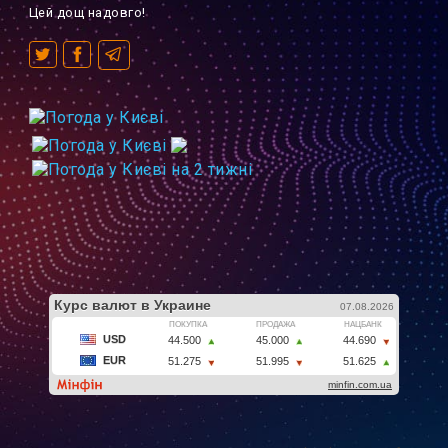
Цей дощ надовго!