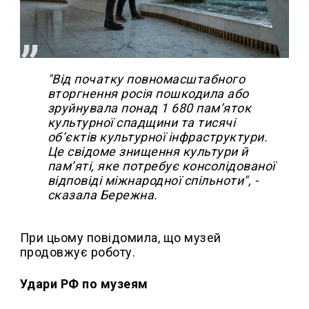
"Від початку повномасштабного
вторгнення росія пошкодила або
зруйнувала понад 1 680 пам’яток
культурної спадщини та тисячі
об’єктів культурної інфраструктури.
Це свідоме знищення культури й
пам’яті, яке потребує консолідованої
відповіді міжнародної спільноти", -
сказала Бережна.
При цьому повідомила, що музей
продовжує роботу.
Удари РФ по музеям