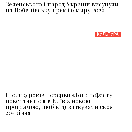
Зеленського і народ України висунули
на Нобелівську премію миру 2026
КУЛЬТУРА
Після 9 років перерви «ГогольФест»
повертається в Київ з новою
програмою, щоб відсвяткувати своє
20-річчя