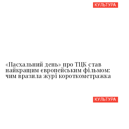
КУЛЬТУРА
«Пасхальний день» про ТЦК став
найкращим європейським фільмом:
чим вразила журі короткометражка
КУЛЬТУРА