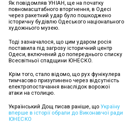
Як повідомляв УНІАН, ще на початку
повномасштабного вторгнення, в Одесі
через ракетний удар було пошкоджено
історичну будівлю Одеського національного
художнього музею.
Тоді зазначалося, що цим ударом росія
поставила під загрозу історичний центр
Одеси, включений до попереднього списку
Всесвітньої спадщини ЮНЕСКО.
Крім того, стало відомо, що рух фунікулера
тимчасово призупинено через відсутність
електропостачання внаслідок ворожої
атаки на столицю.
Український Дощ писав раніше, що
Україну
вперше в історії обрали до Виконавчої ради
ЮНЕСКО