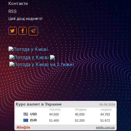
Контакти
RSS
Цей дощ надовго!