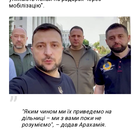
мобілізацію".
"Яким чином ми їх приведемо на
дільниці – ми з вами поки не
розуміємо", – додав Арахамія.