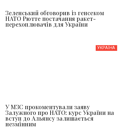
Зеленський обговорив із генсеком
НАТО Рютте постачання ракет-
перехоплювачів для України
УКРАЇНА
У МЗС прокоментували заяву
Залужного про НАТО: курс України на
вступ до Альянсу залишається
незмінним