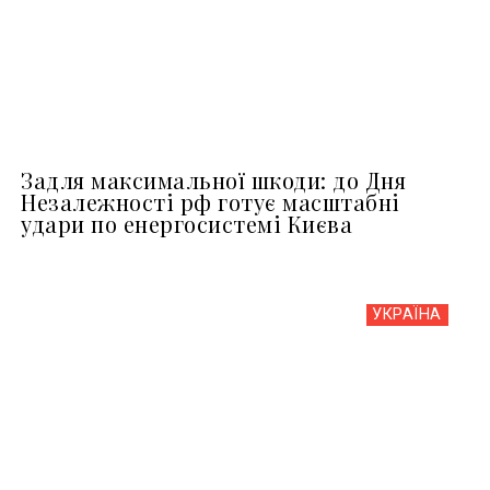
Задля максимальної шкоди: до Дня
Незалежності рф готує масштабні
удари по енергосистемі Києва
УКРАЇНА