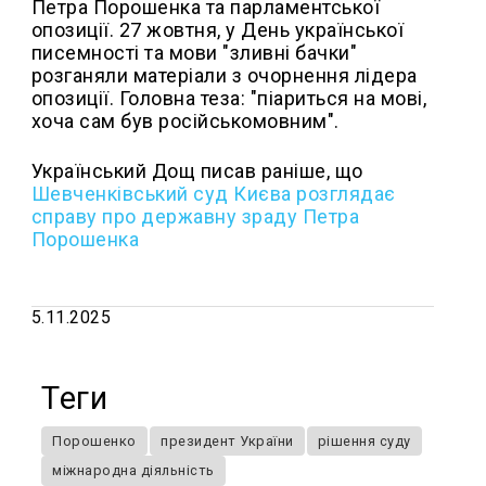
Петра Порошенка та парламентської
опозиції. 27 жовтня, у День української
писемності та мови "зливні бачки"
розганяли матеріали з очорнення лідера
опозиції. Головна теза: "піариться на мові,
хоча сам був російськомовним".
Український Дощ писав раніше, що
Шевченківський суд Києва розглядає
справу про державну зраду Петра
Порошенка
5.11.2025
Теги
Порошенко
президент України
рішення суду
міжнародна діяльність