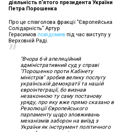
діяльність п’ятого президента України
Петра Порошенка
Про це співголова фракції "Європейська
Солідарність" Артур
Герасимов
повідомив
під час виступу у
Верховній Раді.
"Вчора 6-й апеляційний
адміністративний суд у справі
"Порошенко проти Кабінету
міністрів" зробив велику послугу
українській демократії та нашій
євроінтеграції, бо визнав
незаконною ту саму постанову
уряду, про яку вже прямо сказано в
Резолюції Європейського
парламенту щодо зловживань
механізмів заборон на виїзд з
України як інструмент політичного