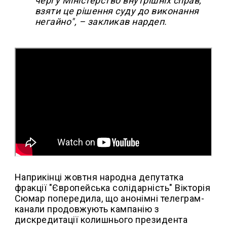
чергу Міністерство внутрішніх справ,
взяти це рішення суду до виконання
негайно", – закликав нардеп.
Наприкінці жовтня народна депутатка
фракції "Європейська солідарність" Вікторія
Сюмар попередила, що анонімні телеграм-
канали продовжують кампанію з
дискредитації колишнього президента