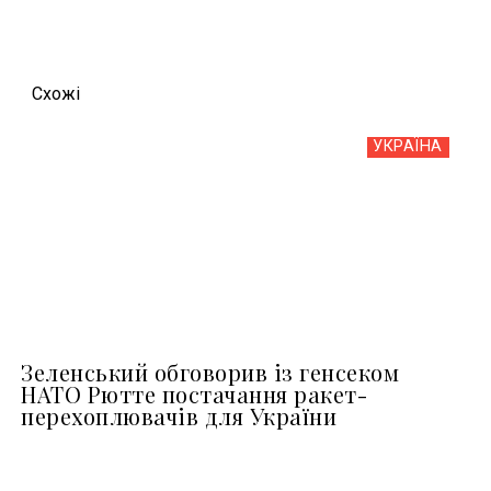
Схожi
УКРАЇНА
Зеленський обговорив із генсеком
НАТО Рютте постачання ракет-
перехоплювачів для України