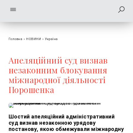
Головна
›
НОВИНИ
›
Україна
Апеляційний суд визнав
незаконним блокування
міжнародної діяльності
Порошенка
Шостий апеляційний адміністративний
суд визнав незаконною урядову
постанову, якою обмежували міжнародну