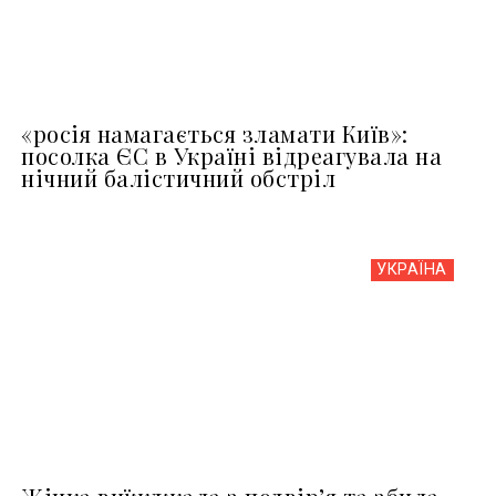
«росія намагається зламати Київ»:
посолка ЄС в Україні відреагувала на
нічний балістичний обстріл
УКРАЇНА