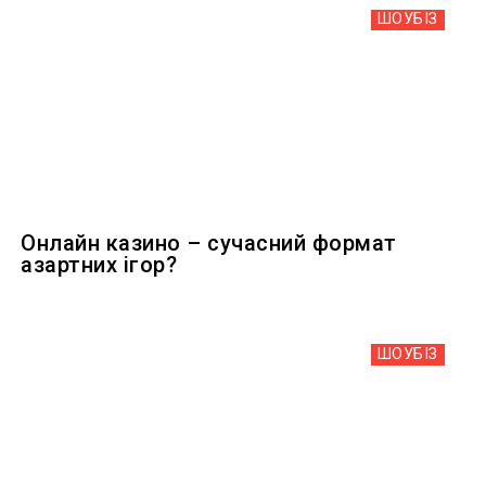
ШОУБIЗ
Онлайн казино – сучасний формат
азартних ігор?
ШОУБIЗ