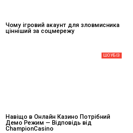
Чому ігровий акаунт для зловмисника
цінніший за соцмережу
ШОУБIЗ
Навіщо в Онлайн Казино Потрібний
Демо Режим — Відповідь від
ChampionCasino