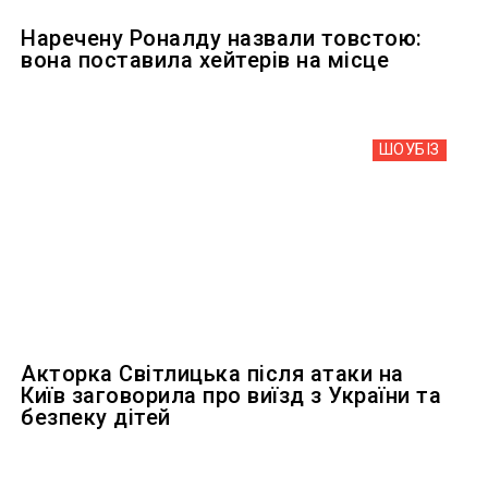
Наречену Роналду назвали товстою:
вона поставила хейтерів на місце
ШОУБIЗ
Акторка Світлицька після атаки на
Київ заговорила про виїзд з України та
безпеку дітей