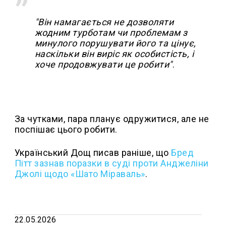
"Він намагається не дозволяти
жодним турботам чи проблемам з
минулого порушувати його та цінує,
наскільки він виріс як особистість, і
хоче продовжувати це робити"
.
За чутками, пара планує одружитися, але не
поспішає цього робити.
Український Дощ писав раніше, що
Бред
Пітт зазнав поразки в суді проти Анджеліни
Джолі щодо «Шато Міраваль»
.
22.05.2026