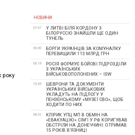
НОВИНИ
У ЛИТВІ БІЛЯ КОРДОНУ З
07:47
БІЛОРУССЮ ЗНАЙШЛИ ЩЕ ОДИН
ТУНЕЛЬ
БОРГИ УКРАЇНЦІВ ЗА КОМУНАЛКУ
06:40
ПЕРЕВИЩИЛИ 113 МЛРД ГРН
РОСІЯ ФОРМУЄ БОЙОВІ ПІДРОЗДІЛИ
06:19
З УКРАЇНСЬКИХ
ВІЙСЬКОВОПОЛОНЕНИХ – ISW
ж року
ШЕВРОНИ ТА ДОКУМЕНТИ
10:49
УКРАЇНСЬКИХ ВІЙСЬКОВИХ
УКЛАДУТЬ НА ПІДЛОГУ У
ПЕНЗЕНСЬКОМУ «МУЗЕЇ СВО», ЩОБ
ХОДИТИ ПО НИХ
КЛІРИК УПЦ МП В ОБМІН НА
08:31
«ЕВАКУАЦІЮ» СІМʼЇ У РФ КОРИГУВАВ
ОБСТРІЛИ НА ДОНЕЧЧИНІ: ОТРИМАВ
15 РОКІВ ВʼЯЗНИЦІ