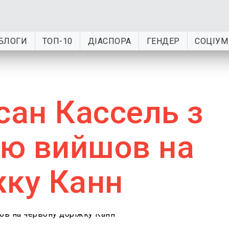
БЛОГИ
ТОП-10
ДІАСПОРА
ГЕНДЕР
СОЦІУМ
сан Кассель з
ю вийшов на
жку Канн