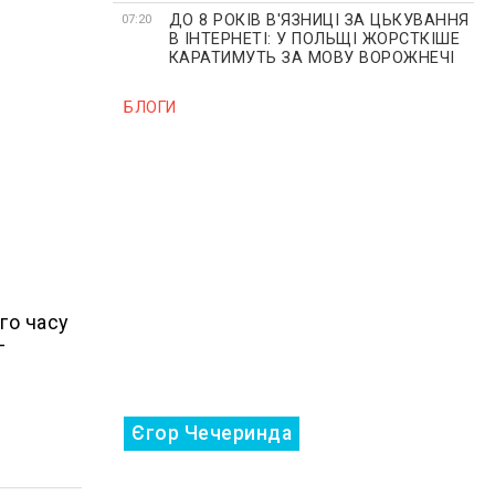
ДО 8 РОКІВ В'ЯЗНИЦІ ЗА ЦЬКУВАННЯ
07:20
В ІНТЕРНЕТІ: У ПОЛЬЩІ ЖОРСТКІШЕ
КАРАТИМУТЬ ЗА МОВУ ВОРОЖНЕЧІ
БЛОГИ
го часу
—
Єгор Чечеринда