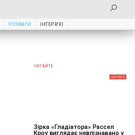
РОЗВАГИ
ІНТЕРВ'Ю
ЧИТАЙТЕ
ШОУБIЗ
Зірка «Гладіатора» Рассел
Кроу виглядає невпізнавано у