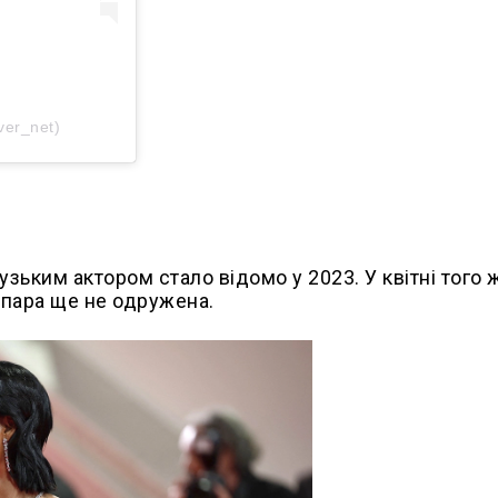
ver_net)
зьким актором стало відомо у 2023. У квітні того 
 пара ще не одружена.