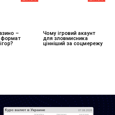
азино –
Чому ігровий акаунт
 формат
для зловмисника
ігор?
цінніший за соцмережу