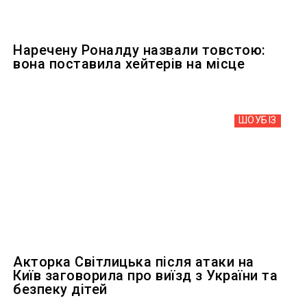
Наречену Роналду назвали товстою:
вона поставила хейтерів на місце
ШОУБIЗ
Акторка Світлицька після атаки на
Київ заговорила про виїзд з України та
безпеку дітей