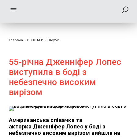
Головна
›
РОЗВАГИ
›
Шоубiз
55-річна Дженніфер Лопес
виступила в боді з
небезпечно високим
вирізом
Американська співачка та
акторка Дженніфер Лопес у боді з
небезпечно високим вирізом вийшла на