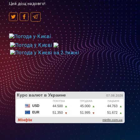
Цей дощ надовго!