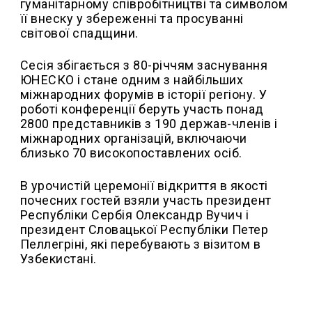
гуманітарному співробітництві та символом
її внеску у збереженні та просуванні
світової спадщини.
Сесія збігається з 80-річчям заснування
ЮНЕСКО і стане одним з найбільших
міжнародних форумів в історії регіону. У
роботі конференції беруть участь понад
2800 представників з 190 держав-членів і
міжнародних організацій, включаючи
близько 70 високопоставлених осіб.
В урочистій церемонії відкриття в якості
почесних гостей взяли участь президент
Республіки Сербія Олександр Вучич і
президент Словацької Республіки Петер
Пеллегріні, які перебувають з візитом в
Узбекистані.