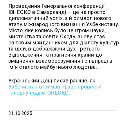
Проведення Генеральної конференції
ЮНЕСКО в Самарканді — це не просто
дипломатичний успіх, а й символ нового
етапу міжнародного визнання Узбекистану.
Місто, яке колись було центром науки,
мистецтва та освіти Сходу, знову стає
світовим майданчиком для діалогу культур
та ідей, відображаючи дух Третього
Відродження та прагнення країни до
зміцнення взаєморозуміння і співпраці в
ім'я сталого майбутнього людства.
Український Дощ писав раніше, як
Узбекистан отримав право провести
головну подію ЮНЕСКО.
31.10.2025