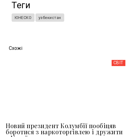
Теги
ЮНЕСКО
узбекистан
Схожi
СВІТ
Новий президент Колумбії пообіцяв
боротися з наркоторгівлею і дружити