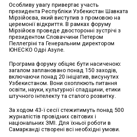
Особливу увагу привертає участь
президента Республіки Узбекистан Шавката
Мірзійоєва, який виступив з промовою на
церемонії відкриття. В рамках форуму
Мірзійоєв проведе двосторонні зустрічі з
президентом Словаччини Петером
Пеллегріні та Генеральним директором
ЮНЕСКО Одрі Азуле.
Програма форуму обіцяє бути насиченою:
загалом заплановано понад 150 заходів,
включаючи понад 20 ініціатив, висунутих
Узбекистаном. Вони охоплюють питання
освіти, науки, культурної спадщини, етики
штучного інтелекту та сталого розвитку.
За ходом 43-ї сесії стежитимуть понад 500
журналістів провідних світових і
національних ЗМІ. Для їхньої роботи в
Самарканді створені всі необхідні умови.