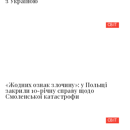
з Україною
СВІТ
«Жодних ознак злочину»: у Польщі
закрили 10-річну справу щодо
Смоленської катастрофи
СВІТ