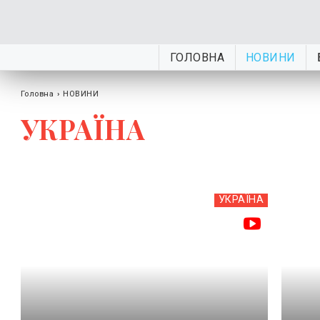
ГОЛОВНА
НОВИНИ
Головна
›
НОВИНИ
УКРАЇНА
УКРАЇНА