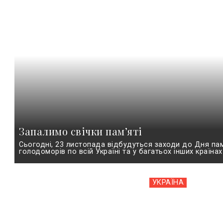
Запалимо свічки пам’яті
Сьогодні, 23 листопада відбудуться заходи до Дня пам
голодоморів по всій Україні та у багатьох інших країнах с
УКРАЇНА