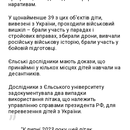
наративам.
У щонайменше 39 з цих об'єктів діти,
вивезені з України, проходили військовий
вишкіл – брали участь у парадах і
стройових вправах, збирали дрони, вивчали
російську військову історію, брали участь у
бойовій підготовці.
Єльські дослідники мають докази, що
принаймні у кількох місцях дітей навчали на
десантників.
Дослідники з Єльського університету
задокументувала два випадки
використання літака, що належить
управлінню справами президента РФ, для
перевезення дітей з України.
"У липні 2023 року цей літак