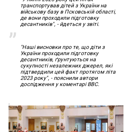
транспортував дітей з України на
військову базу в Псковській області,
де вони проходили підготовку
десантників", - йдеться у звіті.
"Наші висновки про те, що діти з
України проходили підготовку
десантників, ґрунтуються на
сукупності незалежних джерел, які
підтвердили цей факт протягом літа
2023 року", - пояснили автори
дослідження у коментарі ВВС.
.