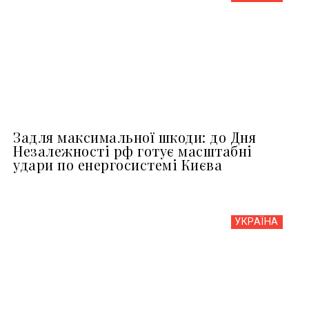
Задля максимальної шкоди: до Дня
Незалежності рф готує масштабні
удари по енергосистемі Києва
УКРАЇНА