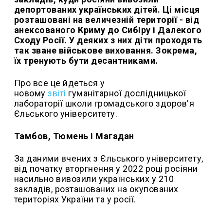
депортованих українських дітей. Ці місця
розташовані на величезній території - від
анексованого Криму до Сибіру і Далекого
Сходу Росії. У деяких з них діти проходять
так зване військове виховання. Зокрема,
їх тренують бути десантниками.
Про все це йдеться у
новому
звіті
гуманітарної дослідницької
лабораторії школи громадського здоров'я
Єльського університету.
Тамбов, Тюмень і Магадан
За даними вчених з Єльського університету,
від початку вторгнення у 2022 році росіяни
насильно вивозили українських у 210
закладів, розташованих на окупованих
територіях України та у росії.