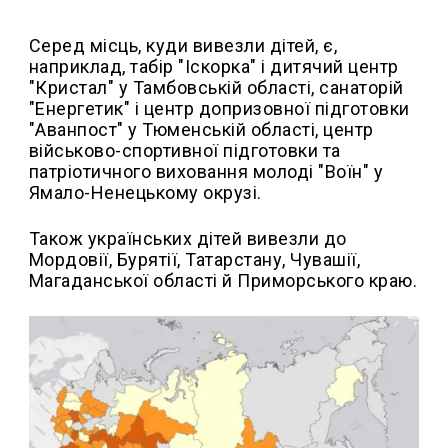
Серед місць, куди вивезли дітей, є,
наприклад, табір "Іскорка" і дитячий центр
"Кристал" у Тамбовській області, санаторій
"Енергетик" і центр допризовної підготовки
"Аванпост" у Тюменській області, центр
військово-спортивної підготовки та
патріотичного виховання молоді "Воїн" у
Ямало-Ненецькому окрузі.
Також українських дітей вивезли до
Мордовії, Бурятії, Татарстану, Чувашії,
Магаданської області й Приморського краю.