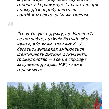
говорить Герасимчук. І додає, що при
цьому діти перебувають під
постійним психологічним тиском.
"Їм нав'язують думку, що Україна їх
не потребує, що їхніх батьків або
немає, або вони "зрадники". У
багатьох випадках змінюється
ідентичність дитини, документи,
громадянство — все це спрощує
залучення до армії РФ", - каже
Герасимчук.