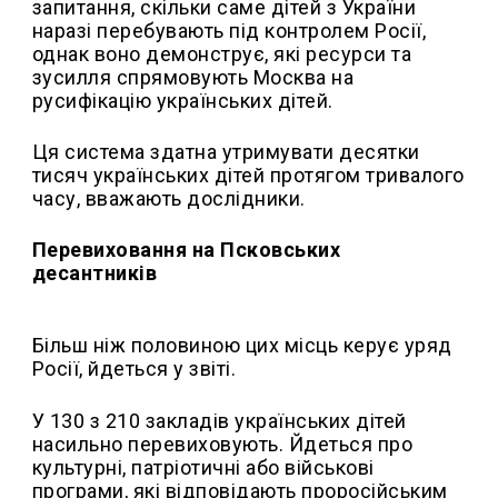
запитання, скільки саме дітей з України
наразі перебувають під контролем Росії,
однак воно демонструє, які ресурси та
зусилля спрямовують Москва на
русифікацію українських дітей.
Ця система здатна утримувати десятки
тисяч українських дітей протягом тривалого
часу, вважають дослідники.
Перевиховання на Псковських
десантників
Більш ніж половиною цих місць керує уряд
Росії, йдеться у звіті.
У 130 з 210 закладів українських дітей
насильно перевиховують. Йдеться про
культурні, патріотичні або військові
програми, які відповідають проросійським