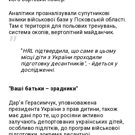
Аналітики проаналізували супутникові
знімки військової бази у Псковській області.
Там є територія для польових тренувань,
система окопів, вертолітний майданчик.
"
HRL підтвердила, що саме в цьому
місці діти з України проходили
підготовку десантників", - йдеться у
дослідженні.
"Ваші батьки – зрадники"
Дар'я Герасимчук, уповноважена
президента України з прав дитини, також
має дані про те, що росіяни активно
залучають депортованих українських дітей,
особливо підлітків, до програм військової
підготовки, зокрема десантної.