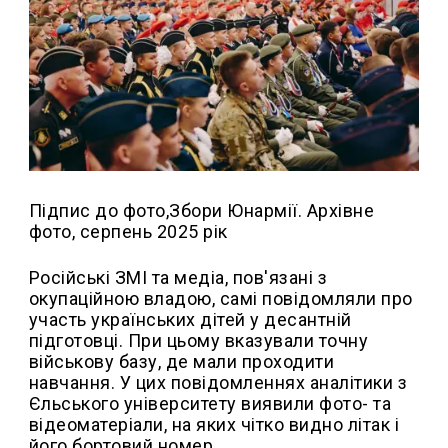
Підпис до фото,
Збори Юнармії. Архівне
фото, серпень 2025 рік
Російські ЗМІ та медіа, пов'язані з
окупаційною владою, самі повідомляли про
участь українських дітей у десантній
підготовці. При цьому вказували точну
військову базу, де мали проходити
навчання. У цих повідомленнях аналітики з
Єльського університету виявили фото- та
відеоматеріали, на яких чітко видно літак і
його бортовий номер.