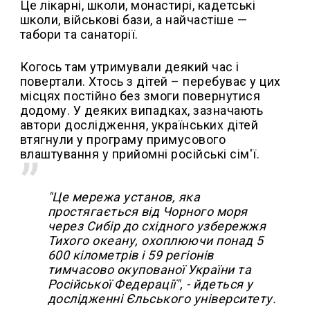
Це лікарні, школи, монастирі, кадетські
школи, військові бази, а найчастіше —
табори та санаторії.
Когось там утримували деякий час і
повертали. Хтось з дітей – перебуває у цих
місцях постійно без змоги повернутися
додому. У деяких випадках, зазначають
автори дослідження, українських дітей
втягнули у програму примусового
влаштування у прийомні російські сім'ї.
"Це мережа установ, яка
простягається від Чорного моря
через Сибір до східного узбережжя
Тихого океану, охоплюючи понад 5
600 кілометрів і 59 регіонів
тимчасово окупованої України та
Російської Федерації", - йдеться у
дослідженні Єльського університету.