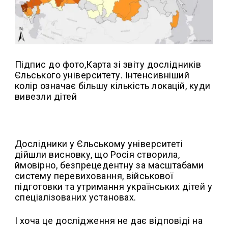
Підпис до фото,
Карта зі звіту дослідників
Єльського університету. Інтенсивніший
колір означає більшу кількість локацій, куди
вивезли дітей
Дослідники у Єльському університеті
дійшли висновку, що Росія створила,
ймовірно, безпрецедентну за масштабами
систему перевиховання, військової
підготовки та утримання українських дітей у
спеціалізованих установах.
І хоча це дослідження не дає відповіді на