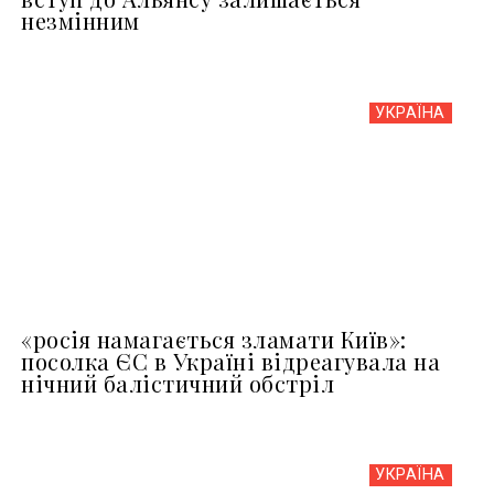
незмінним
УКРАЇНА
«росія намагається зламати Київ»:
посолка ЄС в Україні відреагувала на
нічний балістичний обстріл
УКРАЇНА