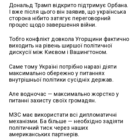
Дональд Трамп відкрито підтримує Орбана.
І вже після цього він заявив, що українська
сторона нібито затягує переговорний
процес щодо завершення війни.
Тобто конфлікт довкола Угорщини фактично
виходить на рівень ширшої політичної
дискусії між Києвом і Вашингтоном.
Саме тому Україні потрібно наразі діяти
максимально обережно у питаннях
внутрішньої політики сусідніх держав.
Але водночас — максимально жорстко у
питанні захисту своїх громадян.
МЗС має використати всі дипломатичні
механізми. Ба більше — необхідно задіяти
політичний тиск через наших
американських партнерів.