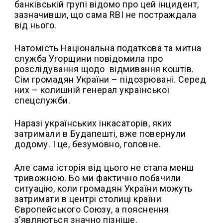
банківській групі відомо про цей інцидент,
зазначивши, що сама RBI не постраждала
від нього.
Натомість Національна податкова та митна
служба Угорщини повідомила про
розслідування щодо
відмивання коштів.
Сім громадян України – підозрювані. Серед
них – колишній генерал української
спецслужби.
Наразі українських інкасаторів, яких
затримали в Будапешті, вже повернули
додому. І це, безумовно, головне.
Але сама історія від цього не стала менш
тривожною. Бо ми фактично побачили
ситуацію, коли громадян України можуть
затримати в центрі столиці країни
Європейського Союзу, а пояснення
з’являються значно пізніше.