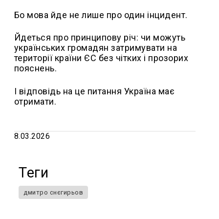
Бо мова йде не лише про один інцидент.
Йдеться про принципову річ: чи можуть
українських громадян затримувати на
території країни ЄС без чітких і прозорих
пояснень.
І відповідь на це питання Україна має
отримати.
8.03.2026
Теги
дмитро снєгирьов