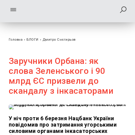
Головна
›
БЛОГИ
›
Дмитро Снєгирьов
Заручники Орбана: як
слова Зеленського і 90
млрд ЄС призвели до
скандалу з інкасаторами
У ніч проти 6 березня Нацбанк України
повідомив про затримання угорськими
силовими органами інкасаторських