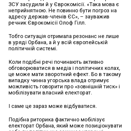
ЗСУ засудили й у Єврокомісії. «Така мова є
неприйнятною. Не повинно бути погроз на
адресу держав-членів ЄС», – зауважив
речник Єврокомісії Олоф Гілл.
Тобто ситуація отримала резонанс не лише
в уряді Орбана, а й у всій європейській
політичній системі.
Коли подібні речі починають активно
обговорюватися в медіа і політичних колах,
це може мати зворотний ефект. Бо в такому
випадку чинна угорська влада отримує
можливість говорити про «зовнішній тиск» і
мобілізувати власний електорат.
І саме це зараз може відбуватися.
Подібна риторика фактично мобілізує
електорат Орбана, який може позиціонувати