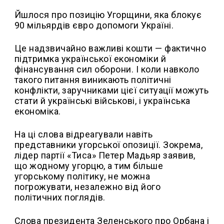
Йшлося про позицію Угорщини, яка блокує
90 мільярдів євро допомоги Україні.
Це надзвичайно важливі кошти — фактично
підтримка української економіки й
фінансування сил оборони. І коли навколо
такого питання виникають політичні
конфлікти, заручниками цієї ситуації можуть
стати й українські військові, і українська
економіка.
На ці слова відреагували навіть
представники угорської опозиції. Зокрема,
лідер партії «Тиса» Петер Мадьяр заявив,
що жодному угорцю, а тим більше
угорському політику, не можна
погрожувати, незалежно від його
політичних поглядів.
Слова президента Зеленського про Орбана і