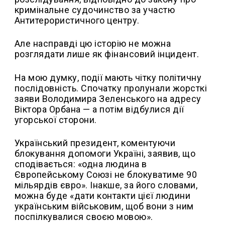
кримінальне судочинство за участю
Антитерористичного центру.
Але насправді цю історію не можна
розглядати лише як фінансовий інцидент.
На мою думку, події мають чітку політичну
послідовність. Спочатку пролунали жорсткі
заяви Володимира Зеленського на адресу
Віктора Орбана — а потім відбулися дії
угорської сторони.
Український президент, коментуючи
блокування допомоги Україні, заявив, що
сподівається: «одна людина в
Європейському Союзі не блокуватиме 90
мільярдів євро». Інакше, за його словами,
можна буде «дати контакти цієї людини
українським військовим, щоб вони з ним
поспілкувалися своєю мовою».