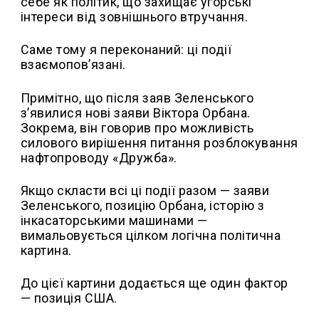
себе як політик, що захищає угорські
інтереси від зовнішнього втручання.
Саме тому я переконаний: ці події
взаємопов’язані.
Примітно, що після заяв Зеленського
з’явилися нові заяви Віктора Орбана.
Зокрема, він говорив про можливість
силового вирішення питання розблокування
нафтопроводу «Дружба».
Якщо скласти всі ці події разом — заяви
Зеленського, позицію Орбана, історію з
інкасаторськими машинами —
вимальовується цілком логічна політична
картина.
До цієї картини додається ще один фактор
— позиція США.