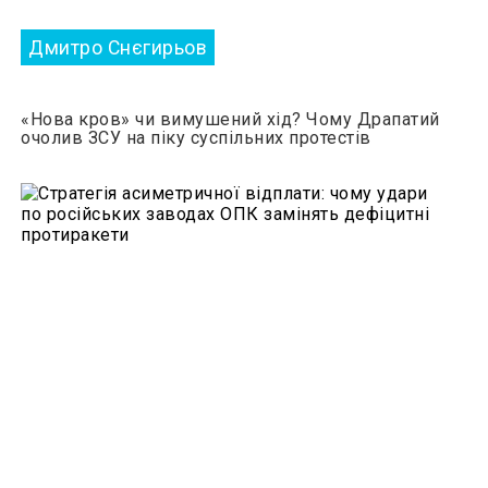
Дмитро Снєгирьов
«Нова кров» чи вимушений хід? Чому Драпатий
очолив ЗСУ на піку суспільних протестів