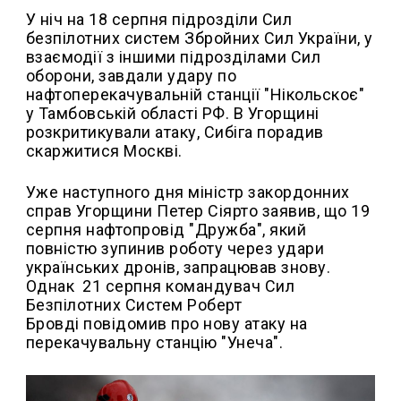
У ніч на 18 серпня підрозділи Сил
безпілотних систем Збройних Сил України, у
взаємодії з іншими підрозділами Сил
оборони, завдали удару по
нафтоперекачувальній станції "Нікольскоє"
у Тамбовській області РФ. В Угорщині
розкритикували атаку, Сибіга порадив
скаржитися Москві.
Уже наступного дня міністр закордонних
справ Угорщини Петер Сіярто заявив, що 19
серпня нафтопровід "Дружба", який
повністю зупинив роботу через удари
українських дронів, запрацював знову.
Однак 21 серпня командувач Сил
Безпілотних Систем Роберт
Бровді повідомив про нову атаку на
перекачувальну станцію "Унеча".