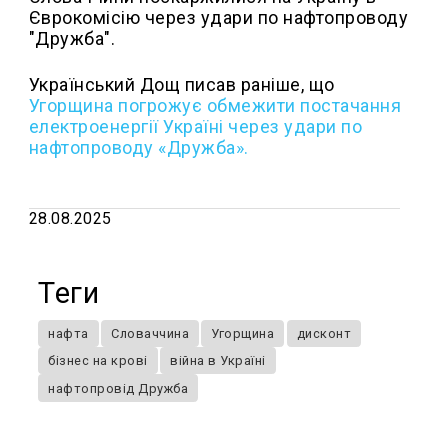
Єврокомісію через удари по нафтопроводу
"Дружба".
Український Дощ писав раніше, що
Угорщина погрожує обмежити постачання
електроенергії Україні через удари по
нафтопроводу «Дружба».
28.08.2025
Теги
нафта
Словаччина
Угорщина
дисконт
бізнес на крові
війна в Україні
нафтопровід Дружба