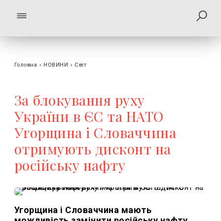
Головна
›
НОВИНИ
›
Світ
За блокування руху
України в ЄС та НАТО
Угорщина і Словаччина
отримують дисконт на
російську нафту
Угорщина і Словаччина мають
можливість замінити російську нафту,