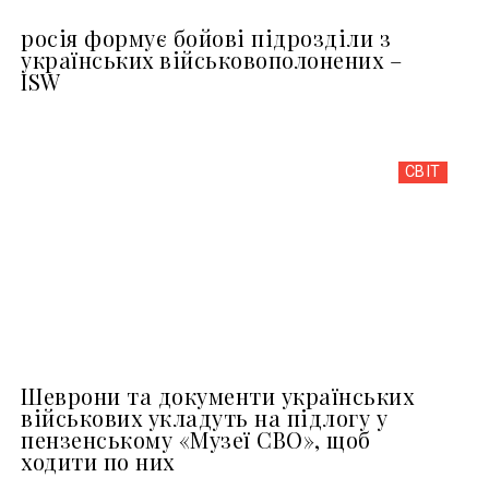
росія формує бойові підрозділи з
українських військовополонених –
ISW
СВІТ
Шеврони та документи українських
військових укладуть на підлогу у
пензенському «Музеї СВО», щоб
ходити по них