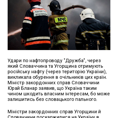
Удари по нафтопроводу "Дружба", через
який Словаччина та Угорщина отримують
російську нафту (через територію України),
викликала обурення в очільників цих країн.
Міністр закордонних справ Словаччини
Юрай Бланар заявив, що Україна таким
чином шкодить власним інтересам, бо може
залишитись без словацького пального.
Міністри закордонних справ Угорщини й
Словаччини поскаржилися на Україну в