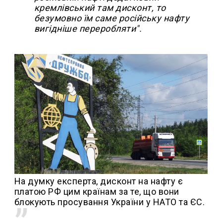
кремлівський там дисконт, то
безумовно їм саме російську нафту
вигідніше переробляти".
На думку експерта, дисконт на нафту є
платою РФ цим країнам за те, що вони
блокують просування України у НАТО та ЄС.