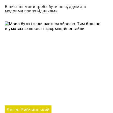
В питанні мови треба бути не суддями, а
мудрими проповідниками
Євген Рибчинський