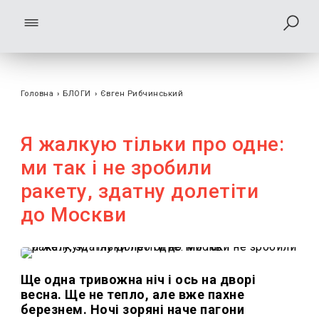
Головна
›
БЛОГИ
›
Євген Рибчинський
Я жалкую тільки про одне:
ми так і не зробили
ракету, здатну долетіти
до Москви
Ще одна тривожна ніч і ось на дворі
весна. Ще не тепло, але вже пахне
березнем. Ночі зоряні наче пагони